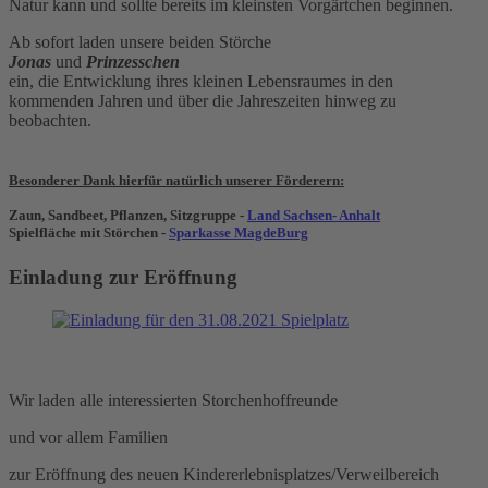
Natur kann und sollte bereits im kleinsten Vorgärtchen beginnen.
Ab sofort laden unsere beiden Störche
Jonas
und
Prinzesschen
ein, die Entwicklung ihres kleinen Lebensraumes in den
kommenden Jahren und über die Jahreszeiten hinweg zu
beobachten.
Besonderer Dank hierfür natürlich unserer Förderern:
Zaun, Sandbeet, Pflanzen, Sitzgruppe -
Land Sachsen- Anhalt
Spielfläche mit Störchen -
Sparkasse MagdeBurg
Einladung zur Eröffnung
Wir laden alle interessierten Storchenhoffreunde
und vor allem Familien
zur Eröffnung des neuen Kindererlebnisplatzes/Verweilbereich