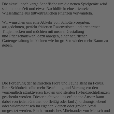
Die aktuell noch karge Sandfläche um die neuen Spielgeräte wird
sich mit der Zeit und etwas Nachhilfe in eine artenreiche
Wiesenfläche aus trittverträglichen Pflanzen verwandeln.
Wir wünschen uns eine Abkehr von Schottervorgärten,
ausgedehnten, perfekt frisierten Rasenwüsten und artenarmen
Thujenhecken und möchten mit unserer Gestaltung
und Pflanzenauswahl dazu anregen, einer natürlichen
Gartengestaltung im kleinen wie im großen wieder mehr Raum zu
geben.
Die Förderung der heimischen Flora und Fauna steht im Fokus.
Ihrer Schönheit sollte mehr Beachtung und Vorrang vor den
vermeintlich attraktiveren Exoten und sterilen Hybridzuchtpflanzen
geschenkt werden. Dieser nicht von uns erfundene Ansatz kann
dabei von jedem Gärtner, ob fleißig oder faul ;), ordnungsliebend
oder wildromantisch im eigenen kleinen oder großen Areal
umgesetzt werden. Ein harmonisches Miteinander von Mensch und