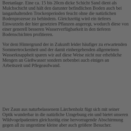
Beetanlage. Eine ca. 15 bis 20cm dicke Schicht Sand dient als
Mulchschicht und hält den darunter befindlichen Boden auch bei
langanhaltenden Trockenperioden feucht ohne die natürlichen
Bodenprozesse zu behindern. Gleichzeitig wird ein tieferes
Einwurzeln der hier gesetzten Pflanzen angeregt, wodurch diese von
einer generell besseren Wasserverfügbarkeit in den tieferen
Bodenschichten profitieren.
Vor dem Hintergrund der in Zukunft leider häufiger zu erwartenden
Sommertrockenheit und der damit einhergehenden allgemeinen
Wasserknappheit sparen wir auf diese Weise nicht nur erhebliche
Mengen an Gießwasser sondern nebenbei auch einiges an
Arbeitszeit und Pflegeaufwand.
Der Zaun aus naturbelassenem Lärchenholz fügt sich mit seiner
Optik wunderbar in die natürliche Umgebung ein und bietet unseren
Wildvogelpatienten gleichzeitig eine hervorragende Abschirmung
gegen all zu ungestüme kleine aber auch größere Besucher.