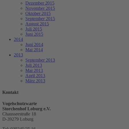
Dezember 2015
November 2015
Oktober 2015
September 2015
August 2015
Juli 2015
Juni 2015
2014
Juni 2014
Mai 2014
2013
September 2013
Juli 2013
Mai 2013
April 2013
März 2013
Kontakt
Vogelschutzwarte
Storchenhof Loburg e.V.
Chausseestraße 18
D-39279 Loburg
Tel: 039245/25 16