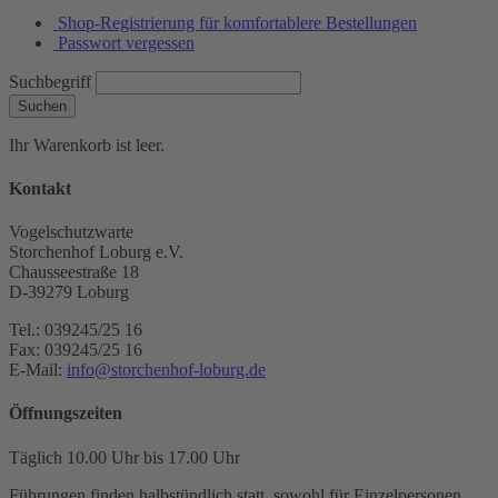
Shop-Registrierung für komfortablere Bestellungen
Passwort vergessen
Suchbegriff
Suchen
Ihr Warenkorb ist leer.
Kontakt
Vogelschutzwarte
Storchenhof Loburg e.V.
Chausseestraße 18
D-39279 Loburg
Tel.: 039245/25 16
Fax: 039245/25 16
E-Mail:
info@storchenhof-loburg.de
Öffnungszeiten
Täglich 10.00 Uhr bis 17.00 Uhr
Führungen finden halbstündlich statt, sowohl für Einzelpersonen,