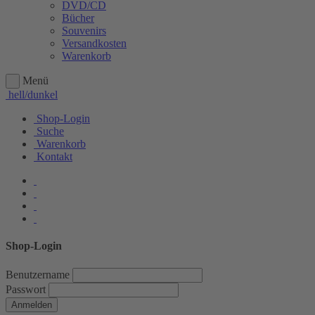
DVD/CD
Bücher
Souvenirs
Versandkosten
Warenkorb
Menü
hell/dunkel
Shop-Login
Suche
Warenkorb
Kontakt
Shop-Login
Benutzername
Passwort
Anmelden