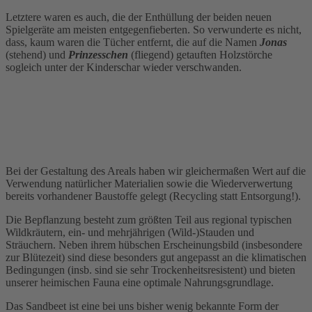
Letztere waren es auch, die der Enthüllung der beiden neuen
Spielgeräte am meisten entgegenfieberten. So verwunderte es nicht,
dass, kaum waren die Tücher entfernt, die auf die Namen
Jonas
(stehend) und
Prinzesschen
(fliegend) getauften Holzstörche
sogleich unter der Kinderschar wieder verschwanden.
Bei der Gestaltung des Areals haben wir gleichermaßen Wert auf die
Verwendung natürlicher Materialien sowie die Wiederverwertung
bereits vorhandener Baustoffe gelegt (Recycling statt Entsorgung!).
Die Bepflanzung besteht zum größten Teil aus regional typischen
Wildkräutern, ein- und mehrjährigen (Wild-)Stauden und
Sträuchern. Neben ihrem hübschen Erscheinungsbild (insbesondere
zur Blütezeit) sind diese besonders gut angepasst an die klimatischen
Bedingungen (insb. sind sie sehr Trockenheitsresistent) und bieten
unserer heimischen Fauna eine optimale Nahrungsgrundlage.
Das Sandbeet ist eine bei uns bisher wenig bekannte Form der