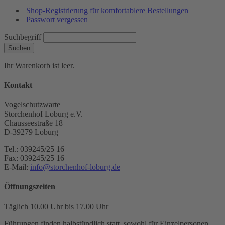
Shop-Registrierung für komfortablere Bestellungen
Passwort vergessen
Suchbegriff
Suchen
Ihr Warenkorb ist leer.
Kontakt
Vogelschutzwarte
Storchenhof Loburg e.V.
Chausseestraße 18
D-39279 Loburg
Tel.: 039245/25 16
Fax: 039245/25 16
E-Mail:
info@storchenhof-loburg.de
Öffnungszeiten
Täglich 10.00 Uhr bis 17.00 Uhr
Führungen finden halbstündlich statt, sowohl für Einzelpersonen,