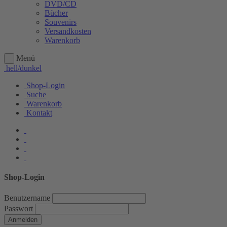
DVD/CD
Bücher
Souvenirs
Versandkosten
Warenkorb
Menü
hell/dunkel
Shop-Login
Suche
Warenkorb
Kontakt
Shop-Login
Benutzername
Passwort
Anmelden