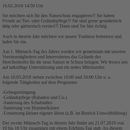
16.02.2018 14:59 Uhr
Sie möchten sich für den Naturschutz engagieren?! Sie haben
Freude an Tier- oder Geländepflege?! Sie sind gerne gestalterisch
tätig oder gärtnerisch versiert?! Dann sind Sie hier richtig.
Auch in diesem Jahr möchten wir unsere Tradition fortsetzen und
laden Sie ein.
Am 1. Mitmach-Tag des Jahres werden wir gemeinsam mit unseren
Vereinsmitgliedern und Interessierten das Gelände des
Storchenhofes für die neue Saison in Schuss bringen. Wir freuen uns
auf tatkräftige Unterstützung und ein nettes Miteinander.
Am 10.03.2018 stehen zwischen 10:00 und 16:00 Uhr u. a.
folgende Tätigkeiten auf dem Programm:
-Gehegereinigung
-Geländepflege (Rabatten und Co.)
-Sanierung des Schafstalles
-Sanierung von Hummelkästen
-Umsetzung kleiner eigener Ideen (z.B. im Bereich Umweltbildung)
Der zweite Mitmach-Tag in diesem Jahr findet am 21.07.2018 von
10 bis 18 Uhr zusammen mit einem Erlebnis-Tag statt. An diesem