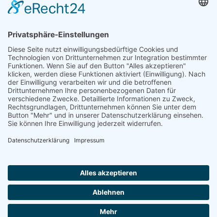
Spenden können steuerlich abgesetzt werden
Förderung
© 1987 – 2025
Storchenhof Loburg e.V.
Alle Rechte vorbehalten.
Cookie-Einstellungen
Navigation überspringen
Impressum
Haftungsausschluss
Widerrufsrecht
Datenschutz
Facebook
Instagram
Whatsapp
YouTube
YouTubeShorts