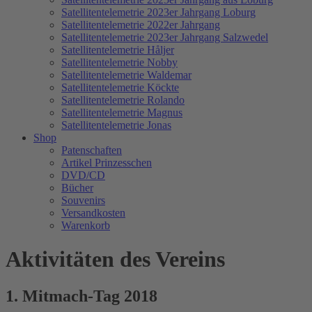
Satellitentelemetrie 2023er Jahrgang Loburg
Satellitentelemetrie 2022er Jahrgang
Satellitentelemetrie 2023er Jahrgang Salzwedel
Satellitentelemetrie Håljer
Satellitentelemetrie Nobby
Satellitentelemetrie Waldemar
Satellitentelemetrie Köckte
Satellitentelemetrie Rolando
Satellitentelemetrie Magnus
Satellitentelemetrie Jonas
Shop
Patenschaften
Artikel Prinzesschen
DVD/CD
Bücher
Souvenirs
Versandkosten
Warenkorb
Aktivitäten des Vereins
1. Mitmach-Tag 2018