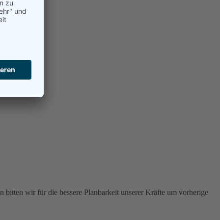
 bitten wir für die bessere Planbarkeit unserer Kräfte um vorherige