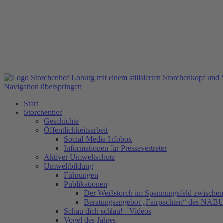
Navigation überspringen
Start
Storchenhof
Geschichte
Öffentlichkeitsarbeit
Social-Media Infobox
Informationen für Pressevertreter
Aktiver Umweltschutz
Umweltbildung
Führungen
Publikationen
Der Weißstorch im Spannungsfeld zwischen 
Beratungsangebot „Fairpachten“ des NAB
Schau dich schlau! - Videos
Vogel des Jahres