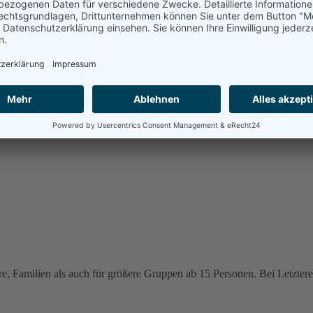
e, Familien als auch für größere Gruppen ab 15 Personen. Bei Letzteren