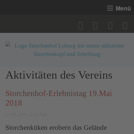
Menü
Aktivitäten des Vereins
Storchenhof-Erlebnistag 19.Mai
2018
17.05.2018 12:26 Uhr
Storchenküken erobern das Gelände