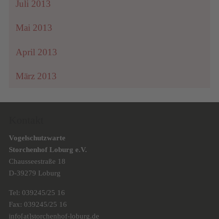
Juli 2013
Mai 2013
April 2013
März 2013
Kontakt
Vogelschutzwarte
Storchenhof Loburg e.V.
Chausseestraße 18
D-39279 Loburg
Tel: 039245/25 16
Fax: 039245/25 16
info[at]storchenhof-loburg.de