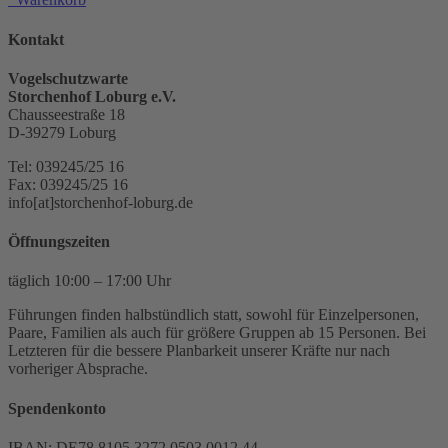
Kontakt
Vogelschutzwarte
Storchenhof Loburg e.V.
Chausseestraße 18
D-39279 Loburg
Tel: 039245/25 16
Fax: 039245/25 16
info[at]storchenhof-loburg.de
Öffnungszeiten
täglich 10:00 – 17:00 Uhr
Führungen finden halbstündlich statt, sowohl für Einzelpersonen,
Paare, Familien als auch für größere Gruppen ab 15 Personen. Bei
Letzteren für die bessere Planbarkeit unserer Kräfte nur nach
vorheriger Absprache.
Spendenkonto
IBAN: DE78 8105 3272 0503 0012 44