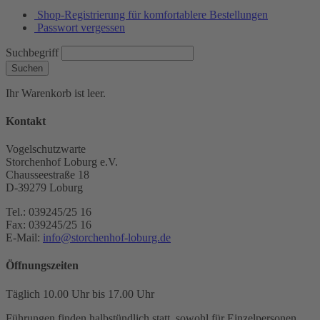
Shop-Registrierung für komfortablere Bestellungen
Passwort vergessen
Suchbegriff
Suchen
Ihr Warenkorb ist leer.
Kontakt
Vogelschutzwarte
Storchenhof Loburg e.V.
Chausseestraße 18
D-39279 Loburg
Tel.: 039245/25 16
Fax: 039245/25 16
E-Mail:
info@storchenhof-loburg.de
Öffnungszeiten
Täglich 10.00 Uhr bis 17.00 Uhr
Führungen finden halbstündlich statt, sowohl für Einzelpersonen,