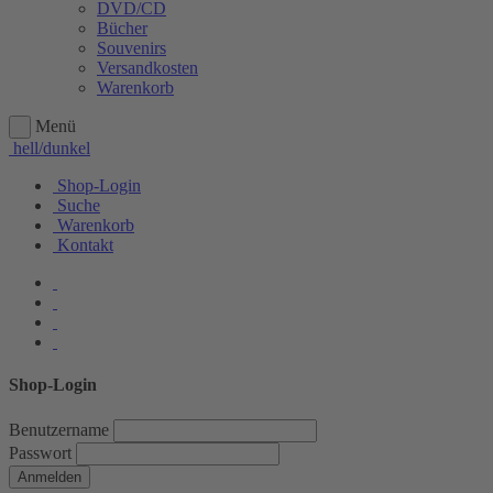
DVD/CD
Bücher
Souvenirs
Versandkosten
Warenkorb
Menü
hell/dunkel
Shop-Login
Suche
Warenkorb
Kontakt
Shop-Login
Benutzername
Passwort
Anmelden