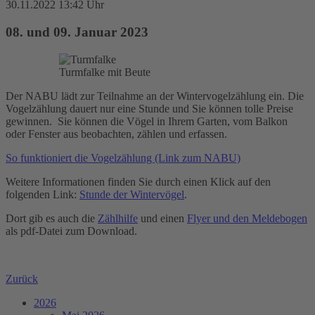
30.11.2022 13:42 Uhr
08. und 09. Januar 2023
Turmfalke mit Beute
Der NABU lädt zur Teilnahme an der Wintervogelzählung ein. Die
Vogelzählung dauert nur eine Stunde und Sie können tolle Preise
gewinnen. Sie können die Vögel in Ihrem Garten, vom Balkon
oder Fenster aus beobachten, zählen und erfassen.
So funktioniert die Vogelzählung (Link zum NABU)
Weitere Informationen finden Sie durch einen Klick auf den
folgenden Link:
Stunde der Wintervögel
.
Dort gib es auch die
Zählhilfe
und einen
Flyer und den Meldebogen
als pdf-Datei zum Download.
Zurück
2026