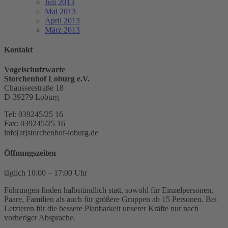
Juli 2013
Mai 2013
April 2013
März 2013
Kontakt
Vogelschutzwarte
Storchenhof Loburg e.V.
Chausseestraße 18
D-39279 Loburg
Tel: 039245/25 16
Fax: 039245/25 16
info[at]storchenhof-loburg.de
Öffnungszeiten
täglich 10:00 – 17:00 Uhr
Führungen finden halbstündlich statt, sowohl für Einzelpersonen,
Paare, Familien als auch für größere Gruppen ab 15 Personen. Bei
Letzteren für die bessere Planbarkeit unserer Kräfte nur nach
vorheriger Absprache.