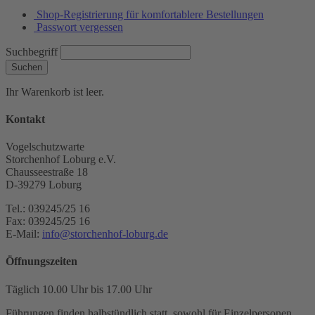
Shop-Registrierung für komfortablere Bestellungen
Passwort vergessen
Suchbegriff
Suchen
Ihr Warenkorb ist leer.
Kontakt
Vogelschutzwarte
Storchenhof Loburg e.V.
Chausseestraße 18
D-39279 Loburg
Tel.: 039245/25 16
Fax: 039245/25 16
E-Mail:
info@storchenhof-loburg.de
Öffnungszeiten
Täglich 10.00 Uhr bis 17.00 Uhr
Führungen finden halbstündlich statt, sowohl für Einzelpersonen,