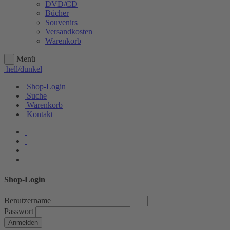
DVD/CD
Bücher
Souvenirs
Versandkosten
Warenkorb
Menü
hell/dunkel
Shop-Login
Suche
Warenkorb
Kontakt
Shop-Login
Benutzername
Passwort
Anmelden