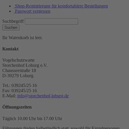
Shop-Registrierung für komfortablere Bestellungen
Passwort vergessen
Suchbegriff
Suchen
Ihr Warenkorb ist leer.
Kontakt
Vogelschutzwarte
Storchenhof Loburg e.V.
Chausseestraße 18
D-39279 Loburg
Tel.: 039245/25 16
Fax: 039245/25 16
E-Mail:
info@storchenhof-loburg.de
Öffnungszeiten
Täglich 10.00 Uhr bis 17.00 Uhr
Führungen finden halbstündlich statt, sowohl für Einzelpersonen,