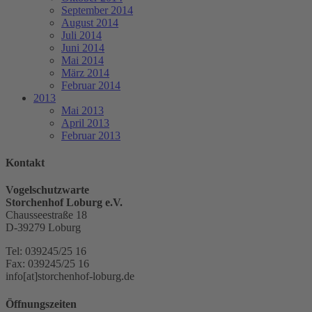
September 2014
August 2014
Juli 2014
Juni 2014
Mai 2014
März 2014
Februar 2014
2013
Mai 2013
April 2013
Februar 2013
Kontakt
Vogelschutzwarte
Storchenhof Loburg e.V.
Chausseestraße 18
D-39279 Loburg
Tel: 039245/25 16
Fax: 039245/25 16
info[at]storchenhof-loburg.de
Öffnungszeiten