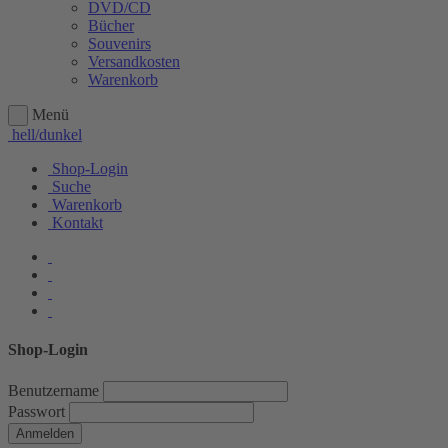
DVD/CD
Bücher
Souvenirs
Versandkosten
Warenkorb
Menü
hell/dunkel
Shop-Login
Suche
Warenkorb
Kontakt
Shop-Login
Benutzername
Passwort
Anmelden