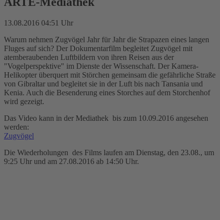
ARTE-Mediathek
13.08.2016 04:51 Uhr
Warum nehmen Zugvögel Jahr für Jahr die Strapazen eines langen
Fluges auf sich? Der Dokumentarfilm begleitet Zugvögel mit
atemberaubenden Luftbildern von ihren Reisen aus der
"Vogelperspektive" im Dienste der Wissenschaft. Der Kamera-
Helikopter überquert mit Störchen gemeinsam die gefährliche Straße
von Gibraltar und begleitet sie in der Luft bis nach Tansania und
Kenia. Auch die Besenderung eines Storches auf dem Storchenhof
wird gezeigt.
Das Video kann in der Mediathek bis zum 10.09.2016 angesehen
werden:
Zugvögel
Die Wiederholungen des Films laufen am Dienstag, den 23.08., um
9:25 Uhr und am 27.08.2016 ab 14:50 Uhr.