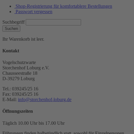
Shop-Registrierung für komfortablere Bestellungen
Passwort vergessen
Suchbegriff
Suchen
Ihr Warenkorb ist leer.
Kontakt
Vogelschutzwarte
Storchenhof Loburg e.V.
Chausseestraße 18
D-39279 Loburg
Tel.: 039245/25 16
Fax: 039245/25 16
E-Mail:
info@storchenhof-loburg.de
Öffnungszeiten
Täglich 10.00 Uhr bis 17.00 Uhr
Führungen finden halbstündlich statt, sowohl für Einzelpersonen,