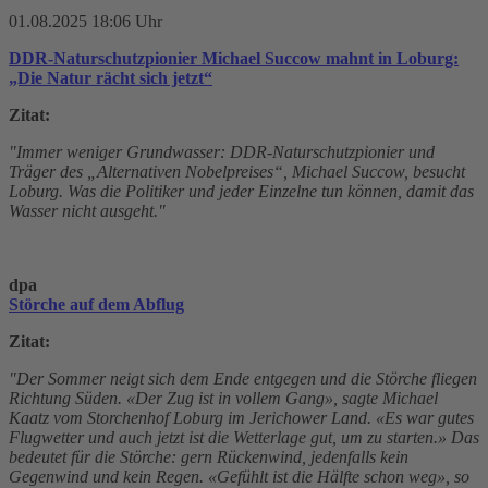
01.08.2025 18:06 Uhr
DDR-Naturschutzpionier Michael Succow mahnt in Loburg:
„Die Natur rächt sich jetzt“
Zitat:
"Immer weniger Grundwasser: DDR-Naturschutzpionier und
Träger des „Alternativen Nobelpreises“, Michael Succow, besucht
Loburg. Was die Politiker und jeder Einzelne tun können, damit das
Wasser nicht ausgeht."
dpa
Störche auf dem Abflug
Zitat:
"Der Sommer neigt sich dem Ende entgegen und die Störche fliegen
Richtung Süden. «Der Zug ist in vollem Gang», sagte Michael
Kaatz vom Storchenhof Loburg im Jerichower Land. «Es war gutes
Flugwetter und auch jetzt ist die Wetterlage gut, um zu starten.» Das
bedeutet für die Störche: gern Rückenwind, jedenfalls kein
Gegenwind und kein Regen. «Gefühlt ist die Hälfte schon weg», so