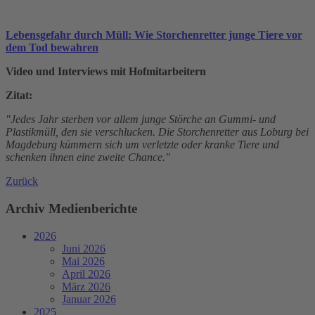
Lebensgefahr durch Müll: Wie Storchenretter junge Tiere vor
dem Tod bewahren
Video und Interviews mit Hofmitarbeitern
Zitat:
"Jedes Jahr sterben vor allem junge Störche an Gummi- und
Plastikmüll, den sie verschlucken. Die Storchenretter aus Loburg bei
Magdeburg kümmern sich um verletzte oder kranke Tiere und
schenken ihnen eine zweite Chance."
Zurück
Archiv Medienberichte
2026
Juni 2026
Mai 2026
April 2026
März 2026
Januar 2026
2025