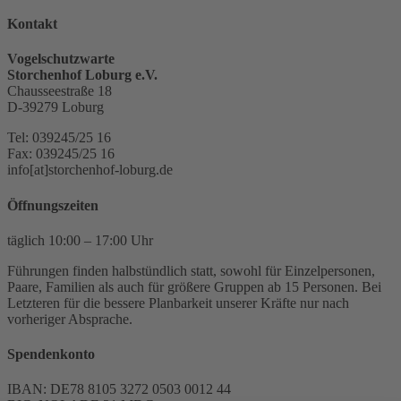
Kontakt
Vogelschutzwarte
Storchenhof Loburg e.V.
Chausseestraße 18
D-39279 Loburg
Tel: 039245/25 16
Fax: 039245/25 16
info[at]storchenhof-loburg.de
Öffnungszeiten
täglich 10:00 – 17:00 Uhr
Führungen finden halbstündlich statt, sowohl für Einzelpersonen,
Paare, Familien als auch für größere Gruppen ab 15 Personen. Bei
Letzteren für die bessere Planbarkeit unserer Kräfte nur nach
vorheriger Absprache.
Spendenkonto
IBAN: DE78 8105 3272 0503 0012 44