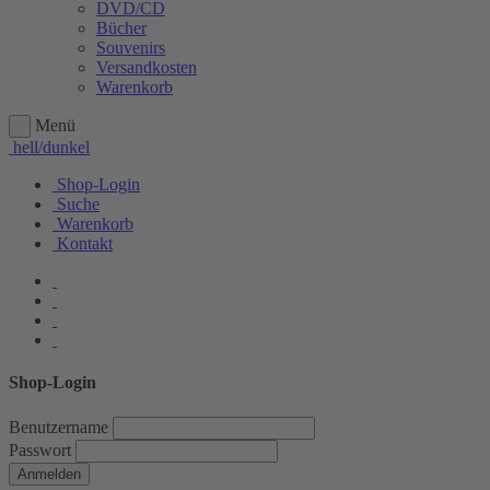
DVD/CD
Bücher
Souvenirs
Versandkosten
Warenkorb
Menü
hell/dunkel
Shop-Login
Suche
Warenkorb
Kontakt
Shop-Login
Benutzername
Passwort
Anmelden