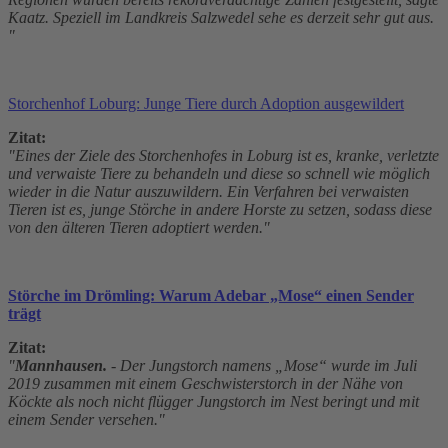
Kaatz. Speziell im Landkreis Salzwedel sehe es derzeit sehr gut aus.
"
Storchenhof Loburg: Junge Tiere durch Adoption ausgewildert
Zitat:
"Eines der Ziele des Storchenhofes in Loburg ist es, kranke, verletzte
und verwaiste Tiere zu behandeln und diese so schnell wie möglich
wieder in die Natur auszuwildern. Ein Verfahren bei verwaisten
Tieren ist es, junge Störche in andere Horste zu setzen, sodass diese
von den älteren Tieren adoptiert werden."
Störche im Drömling: Warum Adebar „Mose“ einen Sender
trägt
Zitat:
"
Mannhausen.
- Der Jungstorch namens „Mose“ wurde im Juli
2019 zusammen mit einem Geschwisterstorch in der Nähe von
Köckte als noch nicht flügger Jungstorch im Nest beringt und mit
einem Sender versehen."