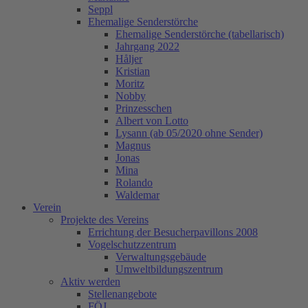
Seppl
Ehemalige Senderstörche
Ehemalige Senderstörche (tabellarisch)
Jahrgang 2022
Håljer
Kristian
Moritz
Nobby
Prinzesschen
Albert von Lotto
Lysann (ab 05/2020 ohne Sender)
Magnus
Jonas
Mina
Rolando
Waldemar
Verein
Projekte des Vereins
Errichtung der Besucherpavillons 2008
Vogelschutzzentrum
Verwaltungsgebäude
Umweltbildungszentrum
Aktiv werden
Stellenangebote
FÖJ