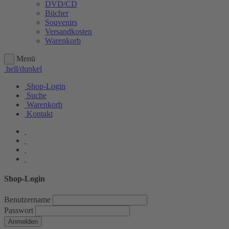
DVD/CD
Bücher
Souvenirs
Versandkosten
Warenkorb
Menü
hell/dunkel
Shop-Login
Suche
Warenkorb
Kontakt
Shop-Login
Benutzername
Passwort
Anmelden