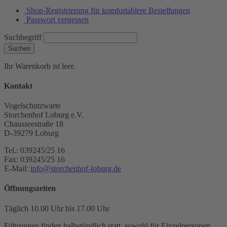
Shop-Registrierung für komfortablere Bestellungen
Passwort vergessen
Suchbegriff
Suchen
Ihr Warenkorb ist leer.
Kontakt
Vogelschutzwarte
Storchenhof Loburg e.V.
Chausseestraße 18
D-39279 Loburg
Tel.: 039245/25 16
Fax: 039245/25 16
E-Mail:
info@storchenhof-loburg.de
Öffnungszeiten
Täglich 10.00 Uhr bis 17.00 Uhr
Führungen finden halbstündlich statt, sowohl für Einzelpersonen,