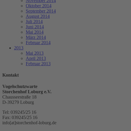
November 2014
Oktober 2014
September 2014
August 2014
Juli 2014
Juni 2014
Mai 2014
März 2014
Februar 2014
2013
Mai 2013
April 2013
Februar 2013
Kontakt
Vogelschutzwarte
Storchenhof Loburg e.V.
Chausseestraße 18
D-39279 Loburg
Tel: 039245/25 16
Fax: 039245/25 16
info[at]storchenhof-loburg.de