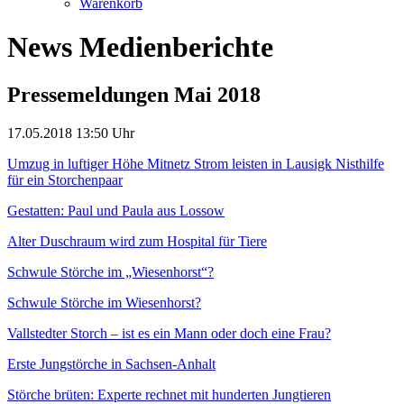
Warenkorb
News Medienberichte
Pressemeldungen Mai 2018
17.05.2018 13:50 Uhr
Umzug in luftiger Höhe Mitnetz Strom leisten in Lausigk Nisthilfe
für ein Storchenpaar
Gestatten: Paul und Paula aus Lossow
Alter Duschraum wird zum Hospital für Tiere
Schwule Störche im „Wiesenhorst“?
Schwule Störche im Wiesenhorst?
Vallstedter Storch – ist es ein Mann oder doch eine Frau?
Erste Jungstörche in Sachsen-Anhalt
Störche brüten: Experte rechnet mit hunderten Jungtiere
n