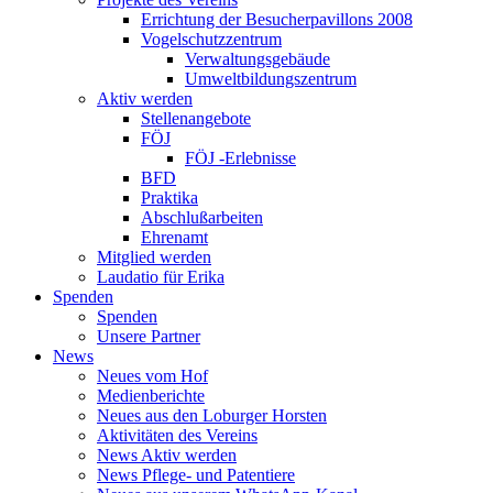
Errichtung der Besucherpavillons 2008
Vogelschutzzentrum
Verwaltungsgebäude
Umweltbildungszentrum
Aktiv werden
Stellenangebote
FÖJ
FÖJ -Erlebnisse
BFD
Praktika
Abschlußarbeiten
Ehrenamt
Mitglied werden
Laudatio für Erika
Spenden
Spenden
Unsere Partner
News
Neues vom Hof
Medienberichte
Neues aus den Loburger Horsten
Aktivitäten des Vereins
News Aktiv werden
News Pflege- und Patentiere