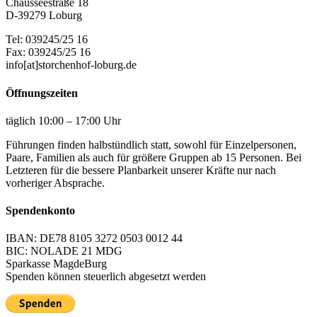
Chausseestraße 18
D-39279 Loburg
Tel: 039245/25 16
Fax: 039245/25 16
info[at]storchenhof-loburg.de
Öffnungszeiten
täglich 10:00 – 17:00 Uhr
Führungen finden halbstündlich statt, sowohl für Einzelpersonen,
Paare, Familien als auch für größere Gruppen ab 15 Personen. Bei
Letzteren für die bessere Planbarkeit unserer Kräfte nur nach
vorheriger Absprache.
Spendenkonto
IBAN: DE78 8105 3272 0503 0012 44
BIC: NOLADE 21 MDG
Sparkasse MagdeBurg
Spenden können steuerlich abgesetzt werden