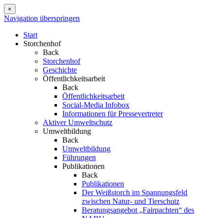
×
Navigation überspringen
Start
Storchenhof
Back
Storchenhof
Geschichte
Öffentlichkeitsarbeit
Back
Öffentlichkeitsarbeit
Social-Media Infobox
Informationen für Pressevertreter
Aktiver Umweltschutz
Umweltbildung
Back
Umweltbildung
Führungen
Publikationen
Back
Publikationen
Der Weißstorch im Spannungsfeld
zwischen Natur- und Tierschutz
Beratungsangebot „Fairpachten“ des