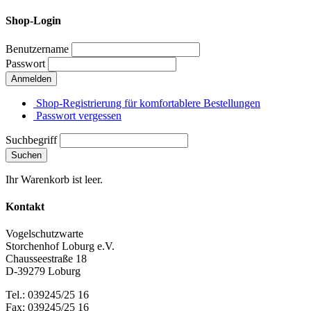
Shop-Login
Benutzername
Passwort
Anmelden
Shop-Registrierung für komfortablere Bestellungen
Passwort vergessen
Suchbegriff
Suchen
Ihr Warenkorb ist leer.
Kontakt
Vogelschutzwarte
Storchenhof Loburg e.V.
Chausseestraße 18
D-39279 Loburg
Tel.: 039245/25 16
Fax: 039245/25 16