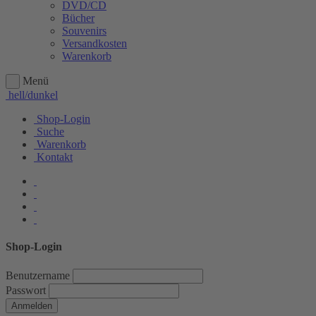
DVD/CD
Bücher
Souvenirs
Versandkosten
Warenkorb
Menü
hell/dunkel
Shop-Login
Suche
Warenkorb
Kontakt
Shop-Login
Benutzername
Passwort
Anmelden