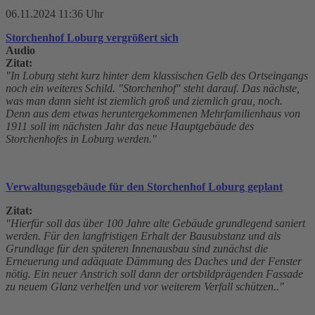
06.11.2024 11:36 Uhr
Storchenhof Loburg vergrößert sich
Audio
Zitat:
"In Loburg steht kurz hinter dem klassischen Gelb des Ortseingangs
noch ein weiteres Schild. "Storchenhof" steht darauf. Das nächste,
was man dann sieht ist ziemlich groß und ziemlich grau, noch.
Denn aus dem etwas heruntergekommenen Mehrfamilienhaus von
1911 soll im nächsten Jahr das neue Hauptgebäude des
Storchenhofes in Loburg werden."
Verwaltungsgebäude für den Storchenhof Loburg geplant
Zitat:
"Hierfür soll das über 100 Jahre alte Gebäude grundlegend saniert
werden. Für den langfristigen Erhalt der Bausubstanz und als
Grundlage für den späteren Innenausbau sind zunächst die
Erneuerung und adäquate Dämmung des Daches und der Fenster
nötig. Ein neuer Anstrich soll dann der ortsbildprägenden Fassade
zu neuem Glanz verhelfen und vor weiterem Verfall schützen.."