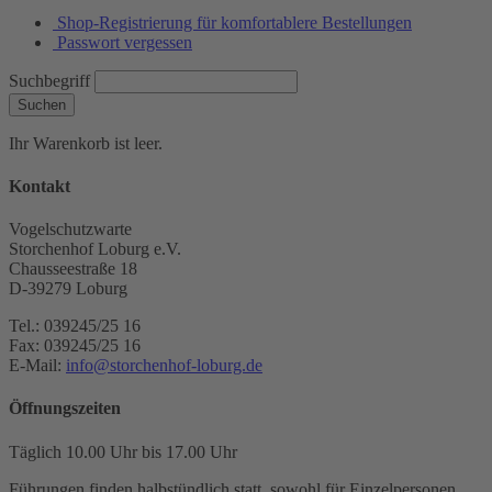
Shop-Registrierung für komfortablere Bestellungen
Passwort vergessen
Suchbegriff
Suchen
Ihr Warenkorb ist leer.
Kontakt
Vogelschutzwarte
Storchenhof Loburg e.V.
Chausseestraße 18
D-39279 Loburg
Tel.: 039245/25 16
Fax: 039245/25 16
E-Mail:
info@storchenhof-loburg.de
Öffnungszeiten
Täglich 10.00 Uhr bis 17.00 Uhr
Führungen finden halbstündlich statt, sowohl für Einzelpersonen,