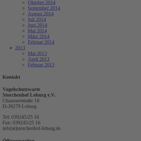
Oktober 2014
September 2014
August 2014
Juli 2014
Juni 2014
Mai 2014
März 2014
Februar 2014
2013
Mai 2013
April 2013
Februar 2013
Kontakt
Vogelschutzwarte
Storchenhof Loburg e.V.
Chausseestraße 18
D-39279 Loburg
Tel: 039245/25 16
Fax: 039245/25 16
info[at]storchenhof-loburg.de
Öffnungszeiten