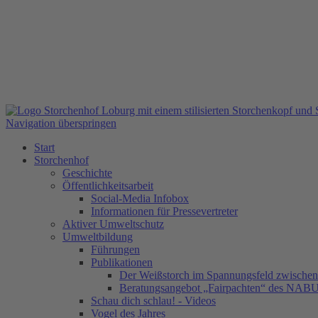
Navigation überspringen
Start
Storchenhof
Geschichte
Öffentlichkeitsarbeit
Social-Media Infobox
Informationen für Pressevertreter
Aktiver Umweltschutz
Umweltbildung
Führungen
Publikationen
Der Weißstorch im Spannungsfeld zwischen 
Beratungsangebot „Fairpachten“ des NAB
Schau dich schlau! - Videos
Vogel des Jahres