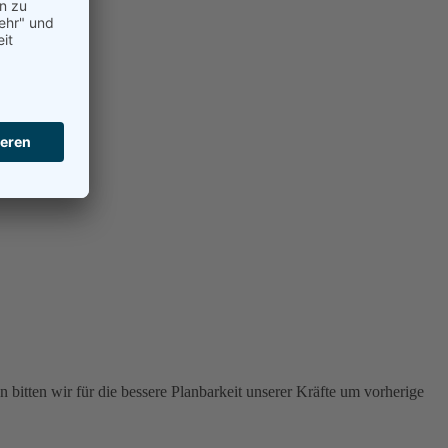
 bitten wir für die bessere Planbarkeit unserer Kräfte um vorherige