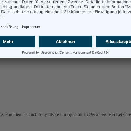
e, Familien als auch für größere Gruppen ab 15 Personen. Bei Letzteren