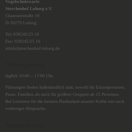
Vogelschutzwarte
Storchenhof Loburg e.V.
Chausseestraße 18
D-39279 Loburg
Tel: 039245/25 16
Fax: 039245/25 16
info[at]storchenhof-loburg.de
Öffnungszeiten
täglich 10:00 – 17:00 Uhr
Führungen finden halbstündlich statt, sowohl für Einzelpersonen,
Paare, Familien als auch für größere Gruppen ab 15 Personen.
Bei Letzteren für die bessere Planbarkeit unserer Kräfte nur nach
vorheriger Absprache.
Spendenkonto