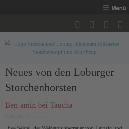
Menü
Neues von den Loburger
Storchenhorsten
Benjamin bei Taucha
19.08.2024 10:11 Uhr
Uwe Seidel, der Weißstorchbetreuer von Leipzig und