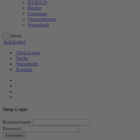
DVD/CD
Bücher
Souvenirs
Versandkosten
Warenkorb
Menü
hell/dunkel
Shop-Login
Suche
Warenkorb
Kontakt
Shop-Login
Benutzername
Passwort
Anmelden