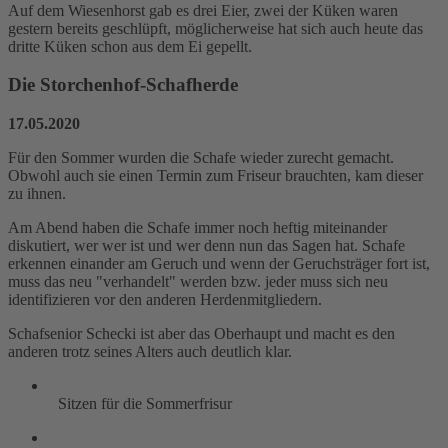
Auf dem Wiesenhorst gab es drei Eier, zwei der Küken waren
gestern bereits geschlüpft, möglicherweise hat sich auch heute das
dritte Küken schon aus dem Ei gepellt.
Die Storchenhof-Schafherde
17.05.2020
Für den Sommer wurden die Schafe wieder zurecht gemacht.
Obwohl auch sie einen Termin zum Friseur brauchten, kam dieser
zu ihnen.
Am Abend haben die Schafe immer noch heftig miteinander
diskutiert, wer wer ist und wer denn nun das Sagen hat. Schafe
erkennen einander am Geruch und wenn der Geruchsträger fort ist,
muss das neu "verhandelt" werden bzw. jeder muss sich neu
identifizieren vor den anderen Herdenmitgliedern.
Schafsenior Schecki ist aber das Oberhaupt und macht es den
anderen trotz seines Alters auch deutlich klar.
Sitzen für die Sommerfrisur