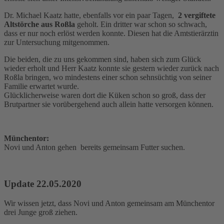
Dr. Michael Kaatz hatte, ebenfalls vor ein paar Tagen,
2 vergiftete
Altstörche aus Roßla
geholt. Ein dritter war schon so schwach,
dass er nur noch erlöst werden konnte. Diesen hat die Amtstierärztin
zur Untersuchung mitgenommen.
Die beiden, die zu uns gekommen sind, haben sich zum Glück
wieder erholt und Herr Kaatz konnte sie gestern wieder zurück nach
Roßla bringen, wo mindestens einer schon sehnsüchtig von seiner
Familie erwartet wurde.
Glücklicherweise waren dort die Küken schon so groß, dass der
Brutpartner sie vorübergehend auch allein hatte versorgen können.
Münchentor:
Novi und Anton gehen bereits gemeinsam Futter suchen.
Update 22.05.2020
Wir wissen jetzt, dass Novi und Anton gemeinsam am Münchentor
drei Junge groß ziehen.