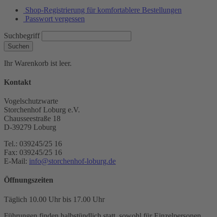
Shop-Registrierung für komfortablere Bestellungen
Passwort vergessen
Suchbegriff
Suchen
Ihr Warenkorb ist leer.
Kontakt
Vogelschutzwarte
Storchenhof Loburg e.V.
Chausseestraße 18
D-39279 Loburg
Tel.: 039245/25 16
Fax: 039245/25 16
E-Mail:
info@storchenhof-loburg.de
Öffnungszeiten
Täglich 10.00 Uhr bis 17.00 Uhr
Führungen finden halbstündlich statt, sowohl für Einzelpersonen,