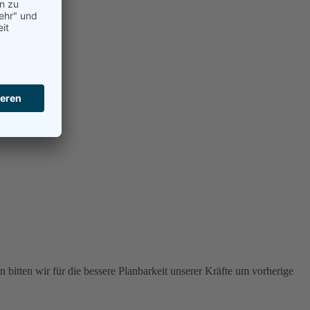
 bitten wir für die bessere Planbarkeit unserer Kräfte um vorherige