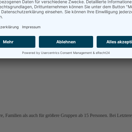
e, Familien als auch für größere Gruppen ab 15 Personen. Bei Letzteren