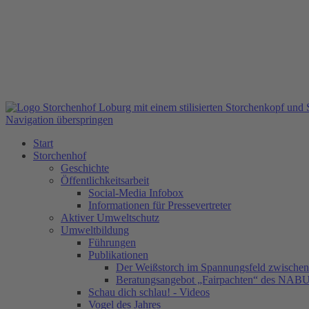
Navigation überspringen
Start
Storchenhof
Geschichte
Öffentlichkeitsarbeit
Social-Media Infobox
Informationen für Pressevertreter
Aktiver Umweltschutz
Umweltbildung
Führungen
Publikationen
Der Weißstorch im Spannungsfeld zwischen 
Beratungsangebot „Fairpachten“ des NAB
Schau dich schlau! - Videos
Vogel des Jahres