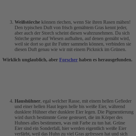
Weißstörche
können riechen, wenn Sie ihren Rasen mähen!
Den typischen Duft von frisch gemähtem Gras kennt jeder,
aber auch der Storch scheint diesen wahrzunehmen. Da sich
Störche gerne auf Wiesen aufhalten, auf denen gemäht wird,
weil sie dort so gut ihr Futter sammeln können, verbinden sie
diesen Duft genau wie wir mit einem Picknick im Grünen.
Wirklich unglaublich, aber
Forscher
haben es herausgefunden.
Haushühner
, egal welcher Rasse, mit einem hellen Gefieder
und einer hellen Haut legen helle bis weiße Eier, während
dunklere Hühner eher dunklere Eier legen. Die Pigmentierung
wird durch bestimmte Gene gesteuert, die im Körper des
Huhnes alles bestimmen, was mit Farbe zu tun hat. Grüne
Eier sind ein Sonderfall, hier werden eigentlich weiße Eier
verfärbt, weil das Huhn zu viel Gras gefressen hat und sich