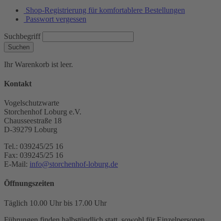
Shop-Registrierung für komfortablere Bestellungen
Passwort vergessen
Suchbegriff
Suchen
Ihr Warenkorb ist leer.
Kontakt
Vogelschutzwarte
Storchenhof Loburg e.V.
Chausseestraße 18
D-39279 Loburg
Tel.: 039245/25 16
Fax: 039245/25 16
E-Mail:
info@storchenhof-loburg.de
Öffnungszeiten
Täglich 10.00 Uhr bis 17.00 Uhr
Führungen finden halbstündlich statt, sowohl für Einzelpersonen,