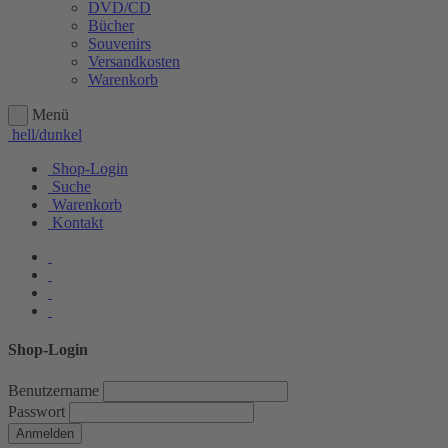
DVD/CD
Bücher
Souvenirs
Versandkosten
Warenkorb
Menü
hell/dunkel
Shop-Login
Suche
Warenkorb
Kontakt
Shop-Login
Benutzername
Passwort
Anmelden