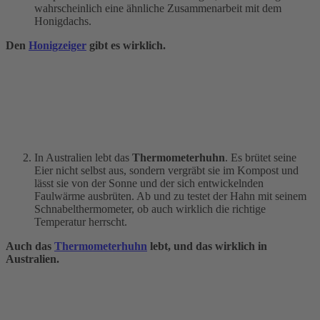
wahrscheinlich eine ähnliche Zusammenarbeit mit dem
Honigdachs.
Den
Honigzeiger
gibt es wirklich.
In Australien lebt das
Thermometerhuhn
. Es brütet seine
Eier nicht selbst aus, sondern vergräbt sie im Kompost und
lässt sie von der Sonne und der sich entwickelnden
Faulwärme ausbrüten. Ab und zu testet der Hahn mit seinem
Schnabelthermometer, ob auch wirklich die richtige
Temperatur herrscht.
Auch das
Thermometerhuhn
lebt, und das wirklich in
Australien.