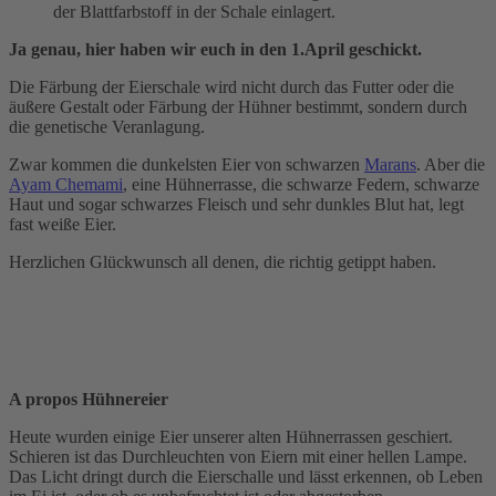
der Blattfarbstoff in der Schale einlagert.
Ja genau, hier haben wir euch in den 1.April geschickt.
Die Färbung der Eierschale wird nicht durch das Futter oder die
äußere Gestalt oder Färbung der Hühner bestimmt, sondern durch
die genetische Veranlagung.
Zwar kommen die dunkelsten Eier von schwarzen
Marans
. Aber die
Ayam Chemami
, eine Hühnerrasse, die schwarze Federn, schwarze
Haut und sogar schwarzes Fleisch und sehr dunkles Blut hat, legt
fast weiße Eier.
Herzlichen Glückwunsch all denen, die richtig getippt haben.
A propos Hühnereier
Heute wurden einige Eier unserer alten Hühnerrassen geschiert.
Schieren ist das Durchleuchten von Eiern mit einer hellen Lampe.
Das Licht dringt durch die Eierschalle und lässt erkennen, ob Leben