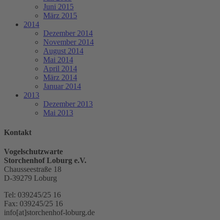
Juni 2015
März 2015
2014
Dezember 2014
November 2014
August 2014
Mai 2014
April 2014
März 2014
Januar 2014
2013
Dezember 2013
Mai 2013
Kontakt
Vogelschutzwarte
Storchenhof Loburg e.V.
Chausseestraße 18
D-39279 Loburg
Tel: 039245/25 16
Fax: 039245/25 16
info[at]storchenhof-loburg.de