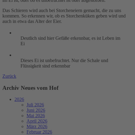
im Ei ist, oder ob es unbefruchtet ist oder abgestorben.
Das Schieren wird auch bei Storcheneiern gemacht, die zu uns
kommen. So erkennen wir, ob es Storchenküken geben wird und
auch in etwa das Alter der Eier.
Deutlich sind hier Gefäße erkennbar, es ist Leben im
Ei
Dieses Ei ist unbefruchtet. Nur die Schale und
Flüssigkeit sind erkennbar
Zurück
Archiv Neues vom Hof
2026
Juli 2026
Juni 2026
Mai 2026
April 2026
März 2026
Februar 2026