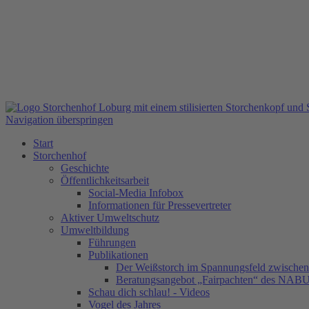
Navigation überspringen
Start
Storchenhof
Geschichte
Öffentlichkeitsarbeit
Social-Media Infobox
Informationen für Pressevertreter
Aktiver Umweltschutz
Umweltbildung
Führungen
Publikationen
Der Weißstorch im Spannungsfeld zwischen 
Beratungsangebot „Fairpachten“ des NAB
Schau dich schlau! - Videos
Vogel des Jahres