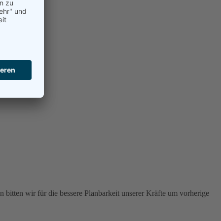
 bitten wir für die bessere Planbarkeit unserer Kräfte um vorherige