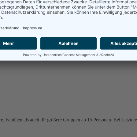
e, Familien als auch für größere Gruppen ab 15 Personen. Bei Letzteren