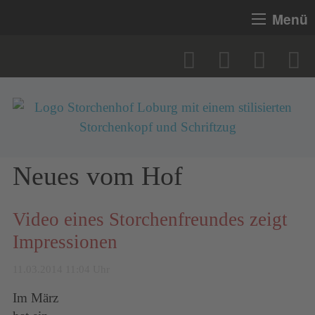
Menü
Neues vom Hof
Video eines Storchenfreundes zeigt
Impressionen
11.03.2014 11:04 Uhr
Im März