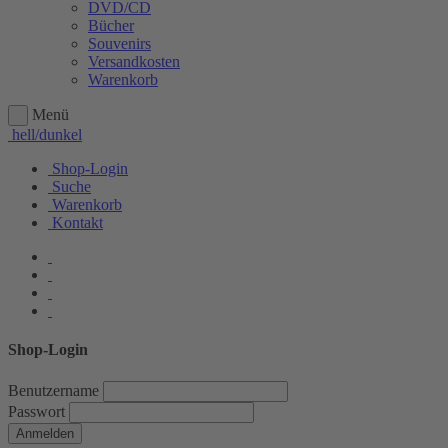
DVD/CD
Bücher
Souvenirs
Versandkosten
Warenkorb
Menü
hell/dunkel
Shop-Login
Suche
Warenkorb
Kontakt
Shop-Login
Benutzername
Passwort
Anmelden