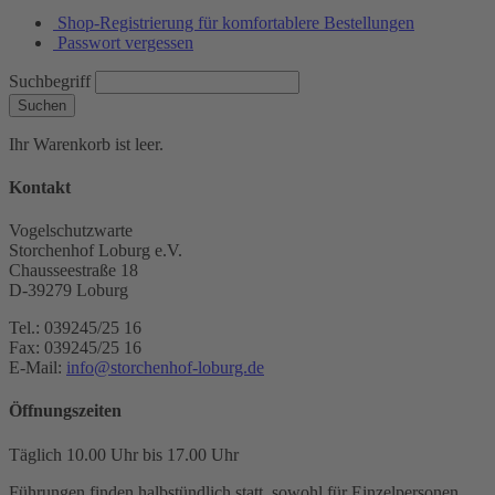
Shop-Registrierung für komfortablere Bestellungen
Passwort vergessen
Suchbegriff
Suchen
Ihr Warenkorb ist leer.
Kontakt
Vogelschutzwarte
Storchenhof Loburg e.V.
Chausseestraße 18
D-39279 Loburg
Tel.: 039245/25 16
Fax: 039245/25 16
E-Mail:
info@storchenhof-loburg.de
Öffnungszeiten
Täglich 10.00 Uhr bis 17.00 Uhr
Führungen finden halbstündlich statt, sowohl für Einzelpersonen,