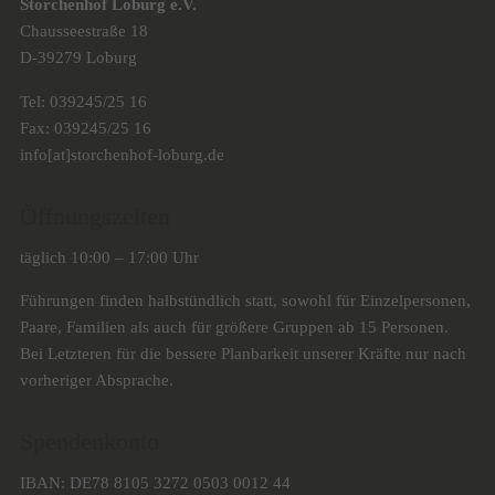
Storchenhof Loburg e.V.
Chausseestraße 18
D-39279 Loburg
Tel: 039245/25 16
Fax: 039245/25 16
info[at]storchenhof-loburg.de
Öffnungszeiten
täglich 10:00 – 17:00 Uhr
Führungen finden halbstündlich statt, sowohl für Einzelpersonen,
Paare, Familien als auch für größere Gruppen ab 15 Personen.
Bei Letzteren für die bessere Planbarkeit unserer Kräfte nur nach
vorheriger Absprache.
Spendenkonto
IBAN: DE78 8105 3272 0503 0012 44