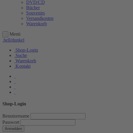
DVD/CD
Bücher
Souvenirs
Versandkosten
Warenkorb
Menü
hell/dunkel
Shop-Login
Suche
Warenkorb
Kontakt
Shop-Login
Benutzername
Passwort
Anmelden