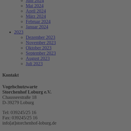
Juni 2024
Mai 2024
April 2024
März 2024
Februar 2024
Januar 2024
2023
Dezember 2023
November 2023
Oktober 2023
September 2023
August 2023
Juli 2023
Kontakt
Vogelschutzwarte
Storchenhof Loburg e.V.
Chausseestraße 18
D-39279 Loburg
Tel: 039245/25 16
Fax: 039245/25 16
info[at]storchenhof-loburg.de