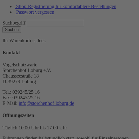
Shop-Registrierung für komfortablere Bestellungen
Passwort vergessen
Suchbegriff
Suchen
Ihr Warenkorb ist leer.
Kontakt
Vogelschutzwarte
Storchenhof Loburg e.V.
Chausseestraße 18
D-39279 Loburg
Tel.: 039245/25 16
Fax: 039245/25 16
E-Mail:
info@storchenhof-loburg.de
Öffnungszeiten
Täglich 10.00 Uhr bis 17.00 Uhr
Führungen finden halbstündlich statt, sowohl für Einzelpersonen,