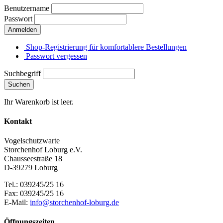
Benutzername
Passwort
Anmelden
Shop-Registrierung für komfortablere Bestellungen
Passwort vergessen
Suchbegriff
Suchen
Ihr Warenkorb ist leer.
Kontakt
Vogelschutzwarte
Storchenhof Loburg e.V.
Chausseestraße 18
D-39279 Loburg
Tel.: 039245/25 16
Fax: 039245/25 16
E-Mail:
info@storchenhof-loburg.de
Öffnungszeiten