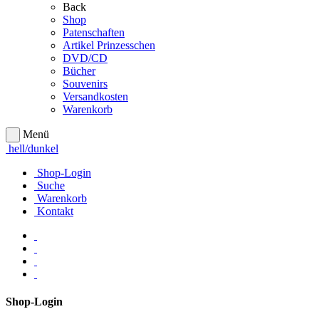
Back
Shop
Patenschaften
Artikel Prinzesschen
DVD/CD
Bücher
Souvenirs
Versandkosten
Warenkorb
Menü
hell/dunkel
Shop-Login
Suche
Warenkorb
Kontakt
Shop-Login