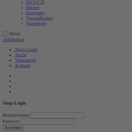
DVD/CD
Bücher
Souvenirs
Versandkosten
Warenkorb
Menü
hell/dunkel
Shop-Login
Suche
Warenkorb
Kontakt
Shop-Login
Benutzername
Passwort
Anmelden