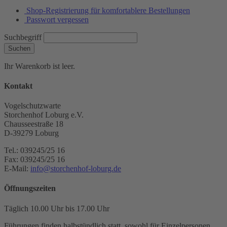
Shop-Registrierung für komfortablere Bestellungen
Passwort vergessen
Suchbegriff
Suchen
Ihr Warenkorb ist leer.
Kontakt
Vogelschutzwarte
Storchenhof Loburg e.V.
Chausseestraße 18
D-39279 Loburg
Tel.: 039245/25 16
Fax: 039245/25 16
E-Mail:
info@storchenhof-loburg.de
Öffnungszeiten
Täglich 10.00 Uhr bis 17.00 Uhr
Führungen finden halbstündlich statt, sowohl für Einzelpersonen,