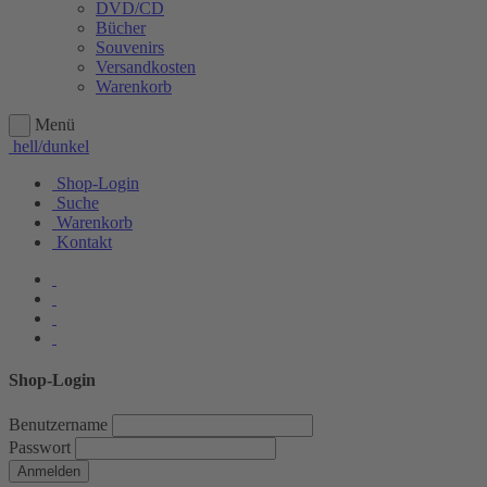
DVD/CD
Bücher
Souvenirs
Versandkosten
Warenkorb
Menü
hell/dunkel
Shop-Login
Suche
Warenkorb
Kontakt
Shop-Login
Benutzername
Passwort
Anmelden