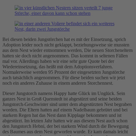
Bei diesen beiden Jungstörchen hat es mit der Einsetzung, sprich
Adoption leider noch nicht geklappt, beziehungsweise sie mussten
aus dem Nest wieder entnommen werden, Die neuen Storcheneltern
hatten sie doch nicht angenommen. Das kommt in seltenen Fällen
mal vor. Allerdings haben wir eine sehr gute Quote bei der
Wiedereinsetzung, das heißt mit dem Adoptionsverfahren.
Normalerweise werden 95 Prozent der eingesetzten Jungstörche
auch tatsächlich angenommen. Für diese beiden suchen wir jetzt
noch ein anderes Zuhause in einem anderen Storchennest.
Dieser Jungstorch namens Happy hatte Glück im Unglück. Sein
ganzes Nest in Groß Quenstedt ist abgestürzt und seine beiden
Jungstorch-Geschwister sind unter dem abgestürzten Nest begraben
worden. Die Eltern hatten auf einem Nadelbaum gebrütet und bei
starkem Regen hat das Nest dann Kipplage bekommen und ist
abgestürzt. Im letzten Jahr hatten wir aus diesem Nest auch schon
den Jungstorch Hebni, der bei starkem Wind durch die Bewegung
des Baumes aus dem Nest geworfen wurde. Er kam damals leicht