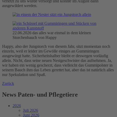
verletzt zu uns wurde versorgt und konnte im August dann
ausgewildert werden.
22.06.2026 das alles war einmal in dem kleinen
Storchenbauch von Happy
Happy, also der Jungstorch von diesem Jahr, sitzt momentan noch
einzeln, weil er leider im Gewölle einiges an Gummiringen
ausgewürgt hatte. Sicherheitshalber bleibt er deswegen vorläufig
allein. Nicht, dass seine neuen Nestgeschwister das aufnehmen. Ja,
wir haben ein wenig gescherzt, dass vielleicht das Gummipolster in
seinem Bauch ihm das Leben gerettet hat, aber das ist natürlich alles
nur Spekulation und Spaß.
Zurück
News Paten- und Pflegetiere
2026
Juli 2026
Juni 2026