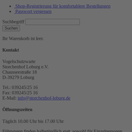
Shop-Registrierung für komfortablere Bestellungen
Passwort vergessen
Suchbegriff
Suchen
Ihr Warenkorb ist leer.
Kontakt
Vogelschutzwarte
Storchenhof Loburg e.V.
Chausseestraße 18
D-39279 Loburg
Tel.: 039245/25 16
Fax: 039245/25 16
E-Mail:
info@storchenhof-loburg.de
Öffnungszeiten
Täglich 10.00 Uhr bis 17.00 Uhr
Führungen finden halbstündlich statt, sowohl für Einzelpersonen,