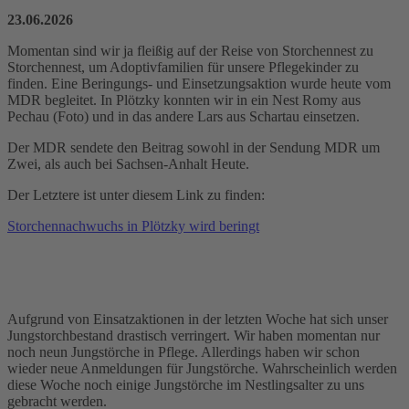
23.06.2026
Momentan sind wir ja fleißig auf der Reise von Storchennest zu
Storchennest, um Adoptivfamilien für unsere Pflegekinder zu
finden. Eine Beringungs- und Einsetzungsaktion wurde heute vom
MDR begleitet. In Plötzky konnten wir in ein Nest Romy aus
Pechau (Foto) und in das andere Lars aus Schartau einsetzen.
Der MDR sendete den Beitrag sowohl in der Sendung MDR um
Zwei, als auch bei Sachsen-Anhalt Heute.
Der Letztere ist unter diesem Link zu finden:
Storchennachwuchs in Plötzky wird beringt
Aufgrund von Einsatzaktionen in der letzten Woche hat sich unser
Jungstorchbestand drastisch verringert. Wir haben momentan nur
noch neun Jungstörche in Pflege. Allerdings haben wir schon
wieder neue Anmeldungen für Jungstörche. Wahrscheinlich werden
diese Woche noch einige Jungstörche im Nestlingsalter zu uns
gebracht werden.