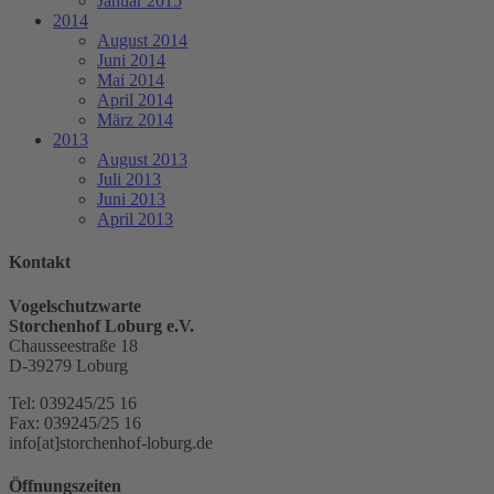
Januar 2015
2014
August 2014
Juni 2014
Mai 2014
April 2014
März 2014
2013
August 2013
Juli 2013
Juni 2013
April 2013
Kontakt
Vogelschutzwarte
Storchenhof Loburg e.V.
Chausseestraße 18
D-39279 Loburg
Tel: 039245/25 16
Fax: 039245/25 16
info[at]storchenhof-loburg.de
Öffnungszeiten