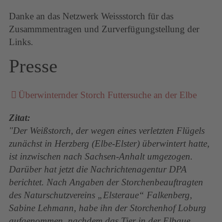
Danke an das Netzwerk Weissstorch für das
Zusammmentragen und Zurverfügungstellung der
Links.
Presse
Überwinternder Storch Futtersuche an der Elbe
Zitat:
"Der Weißstorch, der wegen eines verletzten Flügels
zunächst in Herzberg (Elbe-Elster) überwintert hatte,
ist inzwischen nach Sachsen-Anhalt umgezogen.
Darüber hat jetzt die Nachrichtenagentur DPA
berichtet. Nach Angaben der Storchenbeauftragten
des Naturschutzvereins „Elsteraue“ Falkenberg,
Sabine Lehmann, habe ihn der Storchenhof Loburg
aufgenommen, nachdem das Tier in der Elbaue