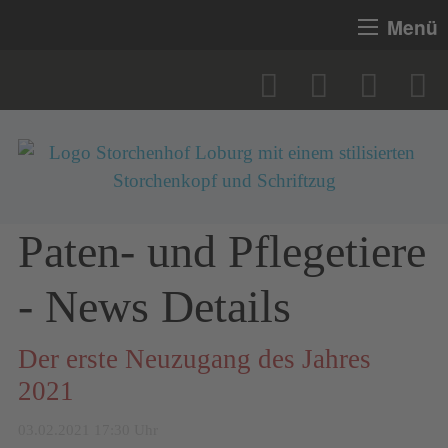
Menü
Paten- und Pflegetiere
- News Details
Der erste Neuzugang des Jahres
2021
03.02.2021 17:30 Uhr