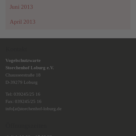
Juni 2013
April 2013
Kontakt
Vogelschutzwarte
Storchenhof Loburg e.V.
Chausseestraße 18
D-39279 Loburg
Tel: 039245/25 16
Fax: 039245/25 16
info[at]storchenhof-loburg.de
Öffnungszeiten