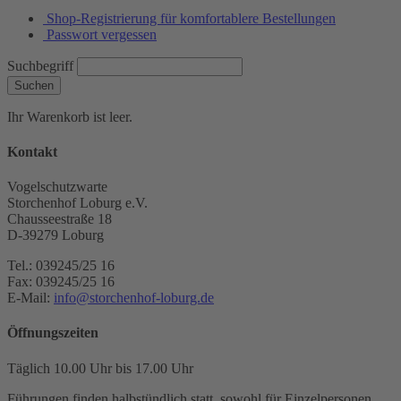
Shop-Registrierung für komfortablere Bestellungen
Passwort vergessen
Suchbegriff
Suchen
Ihr Warenkorb ist leer.
Kontakt
Vogelschutzwarte
Storchenhof Loburg e.V.
Chausseestraße 18
D-39279 Loburg
Tel.: 039245/25 16
Fax: 039245/25 16
E-Mail:
info@storchenhof-loburg.de
Öffnungszeiten
Täglich 10.00 Uhr bis 17.00 Uhr
Führungen finden halbstündlich statt, sowohl für Einzelpersonen,