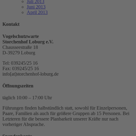
Juli 2013
Juni 2013
April 2013
Kontakt
Vogelschutzwarte
Storchenhof Loburg e.V.
Chausseestraße 18
D-39279 Loburg
Tel: 039245/25 16
Fax: 039245/25 16
info[at]storchenhof-loburg.de
Öffnungszeiten
täglich 10:00 – 17:00 Uhr
Führungen finden halbstündlich statt, sowohl für Einzelpersonen,
Paare, Familien als auch für größere Gruppen ab 15 Personen. Bei
Letzteren für die bessere Planbarkeit unserer Kräfte nur nach
vorheriger Absprache.