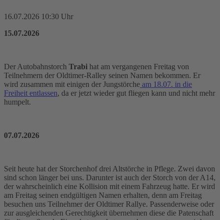
16.07.2026 10:30 Uhr
15.07.2026
Der Autobahnstorch
Trabi
hat am vergangenen Freitag von
Teilnehmern der Oldtimer-Ralley seinen Namen bekommen. Er
wird zusammen mit einigen der Jungstörche
am 18.07. in die
Freiheit entlassen
, da er jetzt wieder gut fliegen kann und nicht mehr
humpelt.
07.07.2026
Seit heute hat der Storchenhof drei Altstörche in Pflege. Zwei davon
sind schon länger bei uns. Darunter ist auch der Storch von der A14,
der wahrscheinlich eine Kollision mit einem Fahrzeug hatte. Er wird
am Freitag seinen endgültigen Namen erhalten, denn am Freitag
besuchen uns Teilnehmer der Oldtimer Rallye. Passenderweise oder
zur ausgleichenden Gerechtigkeit übernehmen diese die Patenschaft