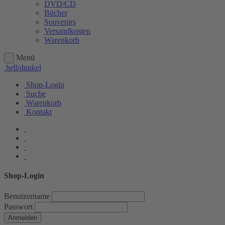
DVD/CD
Bücher
Souvenirs
Versandkosten
Warenkorb
Menü
hell/dunkel
Shop-Login
Suche
Warenkorb
Kontakt
Shop-Login
Benutzername
Passwort
Anmelden