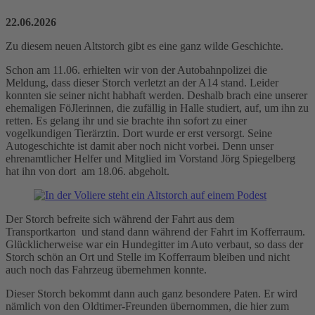
22.06.2026
Zu diesem neuen Altstorch gibt es eine ganz wilde Geschichte.
Schon am 11.06. erhielten wir von der Autobahnpolizei die
Meldung, dass dieser Storch verletzt an der A14 stand. Leider
konnten sie seiner nicht habhaft werden. Deshalb brach eine unserer
ehemaligen FöJlerinnen, die zufällig in Halle studiert, auf, um ihn zu
retten. Es gelang ihr und sie brachte ihn sofort zu einer
vogelkundigen Tierärztin. Dort wurde er erst versorgt. Seine
Autogeschichte ist damit aber noch nicht vorbei. Denn unser
ehrenamtlicher Helfer und Mitglied im Vorstand Jörg Spiegelberg
hat ihn von dort am 18.06. abgeholt.
Der Storch befreite sich während der Fahrt aus dem
Transportkarton und stand dann während der Fahrt im Kofferraum.
Glücklicherweise war ein Hundegitter im Auto verbaut, so dass der
Storch schön an Ort und Stelle im Kofferraum bleiben und nicht
auch noch das Fahrzeug übernehmen konnte.
Dieser Storch bekommt dann auch ganz besondere Paten. Er wird
nämlich von den Oldtimer-Freunden übernommen, die hier zum