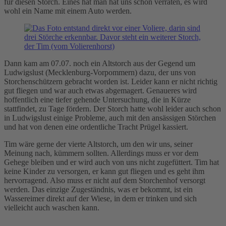
für diesen Storch. Eines hat man hat uns schon verraten, es wird
wohl ein Name mit einem Auto werden.
Dann kam am 07.07. noch ein Altstorch aus der Gegend um
Ludwigslust (Mecklenburg-Vorpommern) dazu, der uns von
Storchenschützern gebracht worden ist. Leider kann er nicht richtig
gut fliegen und war auch etwas abgemagert. Genaueres wird
hoffentlich eine tiefer gehende Untersuchung, die in Kürze
stattfindet, zu Tage fördern. Der Storch hatte wohl leider auch schon
in Ludwigslust einige Probleme, auch mit den ansässigen Störchen
und hat von denen eine ordentliche Tracht Prügel kassiert.
Tim wäre gerne der vierte Altstorch, um den wir uns, seiner
Meinung nach, kümmern sollten. Allerdings muss er vor dem
Gehege bleiben und er wird auch von uns nicht zugefüttert. Tim hat
keine Kinder zu versorgen, er kann gut fliegen und es geht ihm
hervorragend. Also muss er nicht auf dem Storchenhof versorgt
werden. Das einzige Zugeständnis, was er bekommt, ist ein
Wassereimer direkt auf der Wiese, in dem er trinken und sich
vielleicht auch waschen kann.