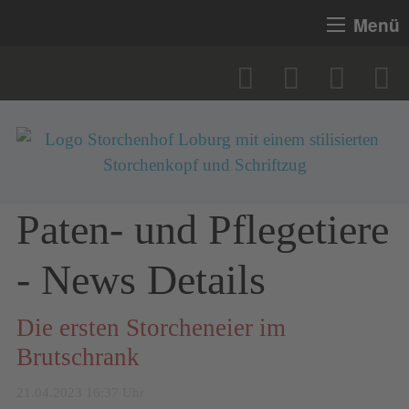
Menü
Paten- und Pflegetiere
- News Details
Die ersten Storcheneier im
Brutschrank
21.04.2023 16:37 Uhr