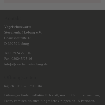
Kontakt
Vogelschutzwarte
Storchenhof Loburg e.V.
Chausseestraße 18
D-39279 Loburg
Tel: 039245/25 16
Fax: 039245/25 16
info[at]storchenhof-loburg.de
Öffnungszeiten
täglich 10:00 – 17:00 Uhr
Führungen finden halbstündlich statt, sowohl für Einzelpersonen,
Paare, Familien als auch für größere Gruppen ab 15 Personen.