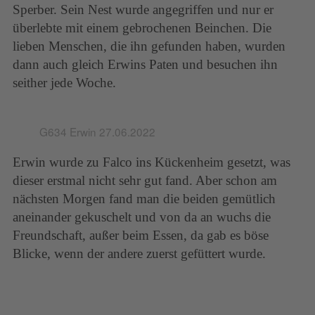
Sperber. Sein Nest wurde angegriffen und nur er
überlebte mit einem gebrochenen Beinchen. Die
lieben Menschen, die ihn gefunden haben, wurden
dann auch gleich Erwins Paten und besuchen ihn
seither jede Woche.
G634 Erwin 27.06.2022
Erwin wurde zu Falco ins Kückenheim gesetzt, was
dieser erstmal nicht sehr gut fand. Aber schon am
nächsten Morgen fand man die beiden gemütlich
aneinander gekuschelt und von da an wuchs die
Freundschaft, außer beim Essen, da gab es böse
Blicke, wenn der andere zuerst gefüttert wurde.