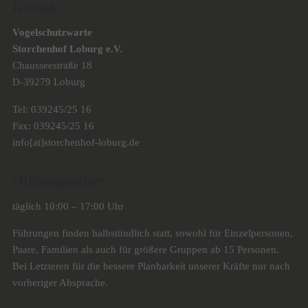
Kontakt
Vogelschutzwarte
Storchenhof Loburg e.V.
Chausseestraße 18
D-39279 Loburg
Tel: 039245/25 16
Fax: 039245/25 16
info[at]storchenhof-loburg.de
Öffnungszeiten
täglich 10:00 – 17:00 Uhr
Führungen finden halbstündlich statt, sowohl für Einzelpersonen,
Paare, Familien als auch für größere Gruppen ab 15 Personen.
Bei Letzteren für die bessere Planbarkeit unserer Kräfte nur nach
vorheriger Absprache.