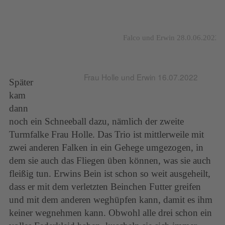
Falco und Erwin 28.0.06.2022
Frau Holle und Erwin 16.07.2022
Später
kam
dann
noch ein Schneeball dazu, nämlich der zweite
Turmfalke Frau Holle. Das Trio ist mittlerweile mit
zwei anderen Falken in ein Gehege umgezogen, in
dem sie auch das Fliegen üben können, was sie auch
fleißig tun. Erwins Bein ist schon so weit ausgeheilt,
dass er mit dem verletzten Beinchen Futter greifen
und mit dem anderen weghüpfen kann, damit es ihm
keiner wegnehmen kann. Obwohl alle drei schon ein