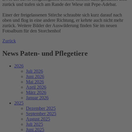
zurück und trafen sich am Rande der Wiese mit Pepe-Adebar.
Einer der freigelassenen Störche schraubte sich kurz darauf nach
oben und flog in eine andere Richtung, er kehrte auch nicht mehr
zurück. Weitere Bilder der Auswilderung finden Sie im neuen
Fotoalbum für den Storchenhof
Zurück
News Paten- und Pflegetiere
2026
Juli 2026
Juni 2026
Mai 2026
April 2026
März 2026
Januar 2026
2025
Dezember 2025
September 2025
August 2025
Juli 2025
Juni 2025