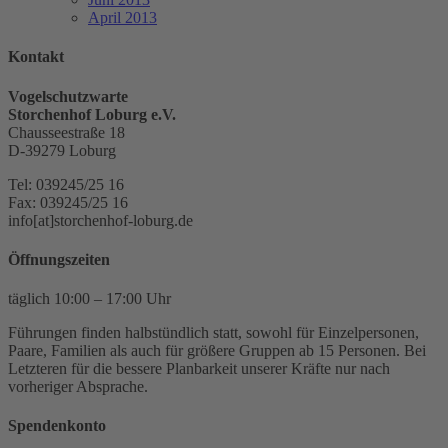
April 2013
Kontakt
Vogelschutzwarte
Storchenhof Loburg e.V.
Chausseestraße 18
D-39279 Loburg
Tel: 039245/25 16
Fax: 039245/25 16
info[at]storchenhof-loburg.de
Öffnungszeiten
täglich 10:00 – 17:00 Uhr
Führungen finden halbstündlich statt, sowohl für Einzelpersonen,
Paare, Familien als auch für größere Gruppen ab 15 Personen. Bei
Letzteren für die bessere Planbarkeit unserer Kräfte nur nach
vorheriger Absprache.
Spendenkonto