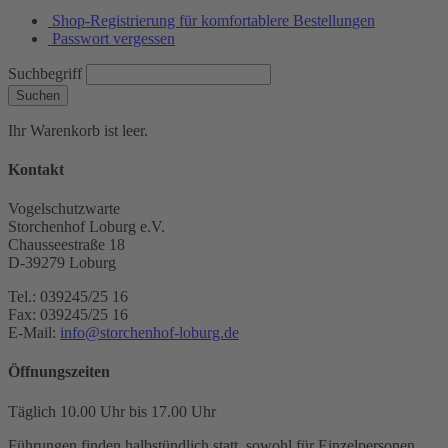
Shop-Registrierung für komfortablere Bestellungen
Passwort vergessen
Suchbegriff
Suchen
Ihr Warenkorb ist leer.
Kontakt
Vogelschutzwarte
Storchenhof Loburg e.V.
Chausseestraße 18
D-39279 Loburg
Tel.: 039245/25 16
Fax: 039245/25 16
E-Mail:
info@storchenhof-loburg.de
Öffnungszeiten
Täglich 10.00 Uhr bis 17.00 Uhr
Führungen finden halbstündlich statt, sowohl für Einzelpersonen,