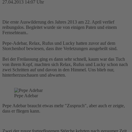
27.04.2013 14:07 Uhr
Die erste Auswilderung des Jahres 2013 am 22. April verlief
reibungslos. Begleitet wurde sie von einigen Paten und einem
Fernsehteam..
Pepe-Adebar, Relax, Rufus und Lucky hatten zuvor auf dem
Storchenhof bewiesen, dass ihre Verletzungen ausgeheilt sind.
Bei der Freilassung ging es dann sehr schnell, kaum war das Tuch
von ihrem Kopf, machten sich Relax, Rufus und Lucky schon nach
zwei Schritten auf und davon in den Himmel. Uns blieb nur,
hinterherzuschauen und abwarten.
Pepe Adebar
Pepe Adebar braucht etwas mehr "Zuspruch", aber auch er zeigte,
dass er fliegen kann.
Zwei der zuvor fortgeflogenen Störche kehrten nach geraumer Zeit