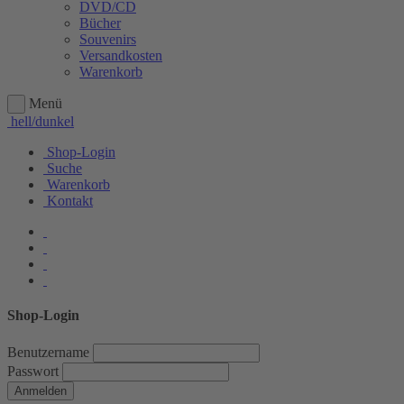
DVD/CD
Bücher
Souvenirs
Versandkosten
Warenkorb
Menü
hell/dunkel
Shop-Login
Suche
Warenkorb
Kontakt
Shop-Login
Benutzername
Passwort
Anmelden