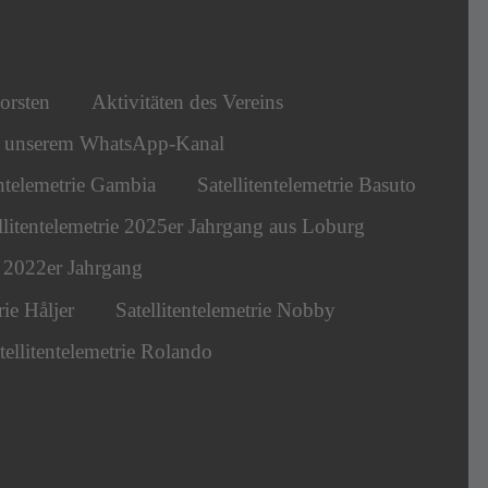
orsten
Aktivitäten des Vereins
s unserem WhatsApp-Kanal
entelemetrie Gambia
Satellitentelemetrie Basuto
llitentelemetrie 2025er Jahrgang aus Loburg
ie 2022er Jahrgang
rie Håljer
Satellitentelemetrie Nobby
tellitentelemetrie Rolando