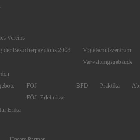
r
des Vereins
g der Besucherpavillons 2008
Vogelschutzzentrum
Verwaltungsgebäude
rden
gebote
FÖJ
BFD
Praktika
Abs
FÖJ -Erlebnisse
für Erika
Unsere Partner