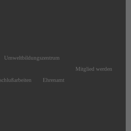
Umweltbildungszentrum
Mitglied werden
chlußarbeiten
Ehrenamt