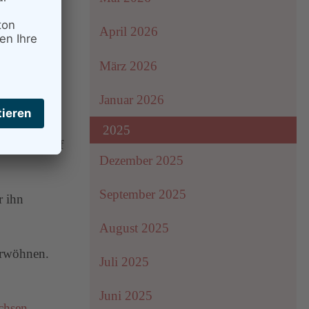
April 2026
März 2026
Januar 2026
2025
 er dort auf
Dezember 2025
September 2025
r ihn
August 2025
verwöhnen.
Juli 2025
Juni 2025
chsen-