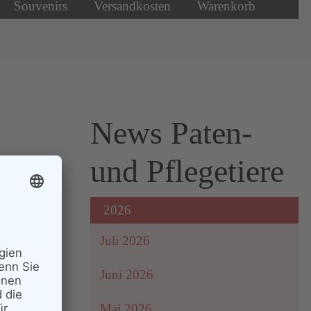
Souvenirs
Versandkosten
Warenkorb
News Paten-
und Pflegetiere
2026
Juli 2026
Juni 2026
erung
Mai 2026