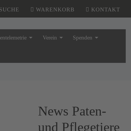
SUCHE
WARENKORB
KONTAKT
tentelemetrie
Verein
Spenden
News Paten-
und Pflegetiere