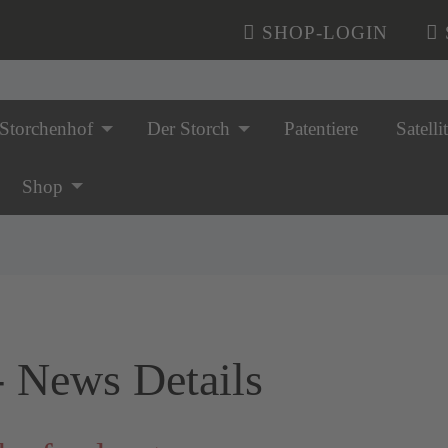
SHOP-LOGIN
Storchenhof
Der Storch
Patentiere
Satelli
n überspringen
Shop
 - News Details