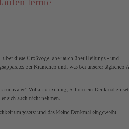
laufen lernte
l über diese Großvögel aber auch über Heilungs - und
pparates bei Kranichen und, was bei unserer täglichen A
Kranichvater" Volker vorschlug, Schöni ein Denkmal zu set
 er sich auch nicht nehmen.
ichkeit umgesetzt und das kleine Denkmal eingeweiht.