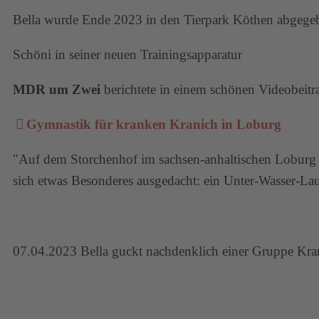
Bella wurde Ende 2023 in den Tierpark Köthen abgegeben.
Schöni in seiner neuen Trainingsapparatur
MDR um Zwei
berichtete in einem schönen Videobeitr
Gymnastik für kranken Kranich in Loburg
"Auf dem Storchenhof im sachsen-anhaltischen Loburg w
sich etwas Besonderes ausgedacht: ein Unter-Wasser-Lauf
07.04.2023 Bella guckt nachdenklich einer Gruppe Kranic