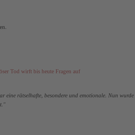
en.
ser Tod wirft bis heute Fragen auf
r eine rätselhafte, besondere und emotionale. Nun wurde 
t."