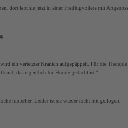
 dort lebt sie jetzt in einer Freiflugvoliere mit Artgenos
ag
ird ein verletzter Kranich aufgepäppelt. Für die Therapie
band, das eigentlich für Hunde gedacht ist."
he hinterher. Leider ist sie wieder nicht mit geflogen.