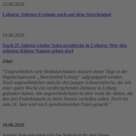
23.06.2026
Loburg: Seltenes Ereignis auch auf dem Storchenhof
19.06.2026
Nach 25 Jahren wieder Schwarzstörche in Loburg: Wer den
seltenen Küken Namen geben darf
Zitat:
"Ungewöhnlich viele Weißstorchküken müssen dieser Tage in der
Vogelschutzwarte „Storchenhof Loburg“ aufgepäppelt werden.
Noch ungewöhnlicher sind die drei jungen Schwarzstörche, die seit
einer guten Woche ein vorübergehendes Zuhause in Loburg
gefunden haben. Am ungewöhnlichsten ist aber wohl die Aktion, die
den drei Federknäueln zu ihren Namen verhelfen sollen. Noch bis
zum 24. Juni wird nach spendenbereiten Paten gesucht."
16.06.2026
Anfang Juni entschied sich das Schicksal für drei kleine