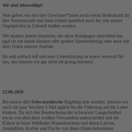
Wir sind überwältigt!
Nun geben wir den drei Gewinner*innen noch etwas Bedenkzeit für
ihre Namenswahl und dann erfahrt natürlich auch ihr, wie unsere
Orgelpfeifen in Zukunft heißen werden.
Wir danken jedem einzelnen, der diese Kampagne unterstützt hat,
egal ob mit einem kleinen oder großen Spendenbetrag oder auch mit
dem Teilen unserer Aufrufe.
Ihr seid einfach toll und eure Unterstützung ist soooo wertvoll für
uns, das können wir gar nicht oft genug betonen!
22.06.2026
Bis unsere drei
Schwarzstörche
flugfähig sein werden, müssen wir
noch ein paar Wochen 5 Mal täglich für die Fütterung auf die Leiter
klettern. Da sich das Beuteschema der schwarzen Langschnäbel
etwas von dem ihrer weißen Verwandten unterscheidet und die
Küken in freier Wildbahn Wasserinsekten und deren Larven,
Amphibien, Krebse und Fische von ihren Eltern bekommen