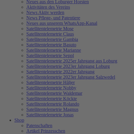
Neues aus den Loburger Horsten
Aktivitäten des Vereins
News Aktiv werden
News Pflege- und Patentiere
Neues aus unserem WhatsApp-Kanal
Satellitentelemetrie Mose
Satellitentelemetrie Claus
Satellitentelemetrie Gambia
Satellitentelemetrie Basuto
Satellitentelemetrie Marianne
Satellitentelemetrie Seppl
Satellitentelemetrie 2025er Jahrgang aus Loburg
Satellitentelemetrie 2023er Jahrgang Loburg
Satellitentelemetrie 2022er Jahrgang
Satellitentelemetrie 2023er Jahrgang Salzwedel
Satellitentelemetrie Håljer
Satellitentelemetrie Nobby
Satellitentelemetrie Waldemar
Satellitentelemetrie Köckte
Satellitentelemetrie Rolando
Satellitentelemetrie Magnus
Satellitentelemetrie Jonas
Shop
Patenschaften
Artikel Prinzesschen