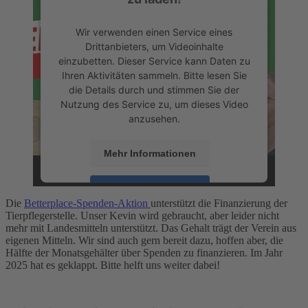
Wir verwenden einen Service eines
Drittanbieters, um Videoinhalte
einzubetten. Dieser Service kann Daten zu
Ihren Aktivitäten sammeln. Bitte lesen Sie
die Details durch und stimmen Sie der
Nutzung des Service zu, um dieses Video
anzusehen.
Mehr Informationen
Akzeptieren
Die
Betterplace-Spenden-Aktion
unterstützt die Finanzierung der
powered by
Usercentrics Consent
Tierpflegerstelle. Unser Kevin wird gebraucht, aber leider nicht
mehr mit Landesmitteln unterstützt. Das Gehalt trägt der Verein aus
Management Platform
&
eRecht24
eigenen Mitteln. Wir sind auch gern bereit dazu, hoffen aber, die
Hälfte der Monatsgehälter über Spenden zu finanzieren. Im Jahr
2025 hat es geklappt. Bitte helft uns weiter dabei!