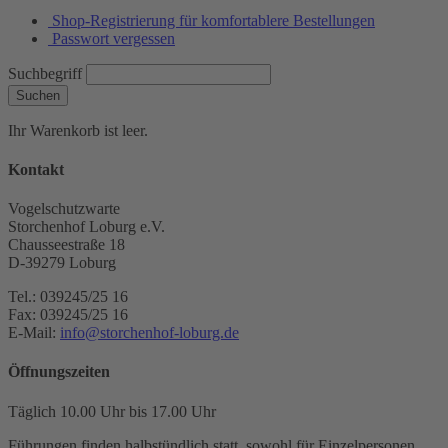
Shop-Registrierung für komfortablere Bestellungen
Passwort vergessen
Suchbegriff
Suchen
Ihr Warenkorb ist leer.
Kontakt
Vogelschutzwarte
Storchenhof Loburg e.V.
Chausseestraße 18
D-39279 Loburg
Tel.: 039245/25 16
Fax: 039245/25 16
E-Mail:
info@storchenhof-loburg.de
Öffnungszeiten
Täglich 10.00 Uhr bis 17.00 Uhr
Führungen finden halbstündlich statt, sowohl für Einzelpersonen,