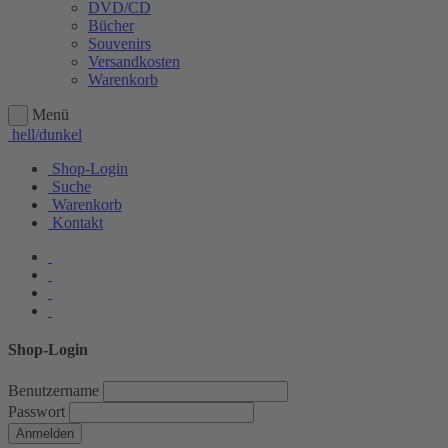
DVD/CD
Bücher
Souvenirs
Versandkosten
Warenkorb
Menü
hell/dunkel
Shop-Login
Suche
Warenkorb
Kontakt
Shop-Login
Benutzername
Passwort
Anmelden