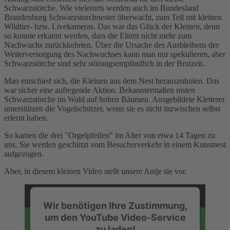
Schwarzstörche. Wie vielerorts werden auch im Bundesland
Brandenburg Schwarzstorchnester überwacht, zum Teil mit kleinen
Wildtier- bzw. Livekameras. Das war das Glück der Kleinen, denn
so konnte erkannt werden, dass die Eltern nicht mehr zum
Nachwuchs zurückkehrten. Über die Ursache des Ausbleibens der
Weiterversorgung des Nachwuchses kann man nur spekulieren, aber
Schwarzstörche sind sehr störungsempfindlich in der Brutzeit..
Man entschied sich, die Kleinen aus dem Nest herauszuholen. Das
war sicher eine aufregende Aktion. Bekanntermaßen nisten
Schwarzstörche im Wald auf hohen Bäumen. Ausgebildete Kletterer
unterstützen die Vogelschützer, wenn sie es nicht inzwischen selbst
erlernt haben.
So kamen die drei "Orgelpfeifen" im Alter von etwa 14 Tagen zu
uns. Sie werden geschützt vom Besucherverkehr in einem Kunstnest
aufgezogen.
Aber, in diesem kleinen Video stellt unsere Antje sie vor.
Wir benötigen Ihre Zustimmung,
um den YouTube Video-Service
zu laden!