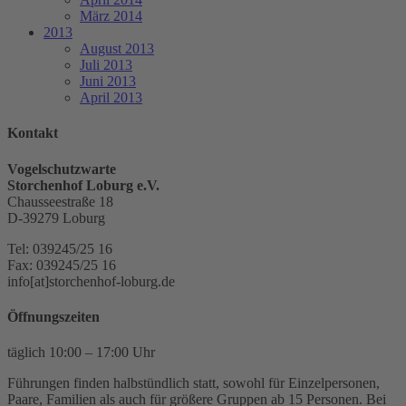
März 2014
2013
August 2013
Juli 2013
Juni 2013
April 2013
Kontakt
Vogelschutzwarte
Storchenhof Loburg e.V.
Chausseestraße 18
D-39279 Loburg
Tel: 039245/25 16
Fax: 039245/25 16
info[at]storchenhof-loburg.de
Öffnungszeiten
täglich 10:00 – 17:00 Uhr
Führungen finden halbstündlich statt, sowohl für Einzelpersonen,
Paare, Familien als auch für größere Gruppen ab 15 Personen. Bei