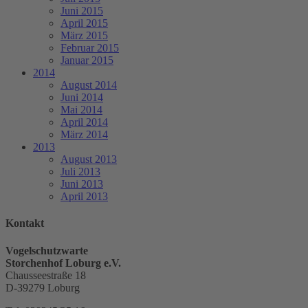
Juni 2015
April 2015
März 2015
Februar 2015
Januar 2015
2014
August 2014
Juni 2014
Mai 2014
April 2014
März 2014
2013
August 2013
Juli 2013
Juni 2013
April 2013
Kontakt
Vogelschutzwarte
Storchenhof Loburg e.V.
Chausseestraße 18
D-39279 Loburg