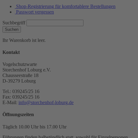
Shop-Registrierung für komfortablere Bestellungen
Passwort vergessen
Suchbegriff
Suchen
Ihr Warenkorb ist leer.
Kontakt
Vogelschutzwarte
Storchenhof Loburg e.V.
Chausseestraße 18
D-39279 Loburg
Tel.: 039245/25 16
Fax: 039245/25 16
E-Mail:
info@storchenhof-loburg.de
Öffnungszeiten
Täglich 10.00 Uhr bis 17.00 Uhr
Führungen finden halbstündlich statt, sowohl für Einzelpersonen,