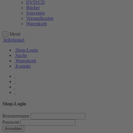
DVD/CD
Bücher
Souvenirs
Versandkosten
Warenkorb
Menü
hell/dunkel
Shop-Login
Suche
Warenkorb
Kontakt
Shop-Login
Benutzername
Passwort
Anmelden