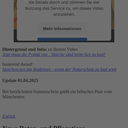
die Details durch und stimmen Sie der
Nutzung des Service zu, um dieses Video
anzusehen.
Mehr Informationen
Akzeptieren
Hintergrund und Infos
zu diesem Video
powered by
Usercentrics Consent
Jetzt muss die Politik ran : Störche sind beim Sex zu laut!
Management Platform
&
eRecht24
basierend darauf:
Storchen-sex am Bodensee - wenn der Naturschutz zu laut wird
Update 01.04.2025
Bei herzlichstem Sonnenschein grüßt ein hübsches Paar vom
Münchentor.
Zurück