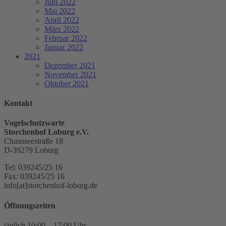
Juni 2022
Mai 2022
April 2022
März 2022
Februar 2022
Januar 2022
2021
Dezember 2021
November 2021
Oktober 2021
Kontakt
Vogelschutzwarte
Storchenhof Loburg e.V.
Chausseestraße 18
D-39279 Loburg
Tel: 039245/25 16
Fax: 039245/25 16
info[at]storchenhof-loburg.de
Öffnungszeiten
täglich 10:00 – 17:00 Uhr