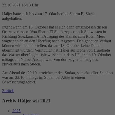
22.10.2021 16:13 Uhr
Håljer hatte sich bis zum 17. Oktober bei Sharm El Sheik
aufgehalten.
Irgendwann am 18. Oktober hat er sich dann entschlossen diesen
Ort zu verlassen. Von Sharm El Sheik zog er nach Südwesten in
Richtung Suezkanal. Am Ausgang des Kanals zum Roten Meer
wagte er sich an den Überflug nach Ägypten. Den genauen Verlauf
können wir nicht darstellen, das am 18. Oktober keine Daten
übermittelt wurden. Vermutlich hat Håljer auf Höhe von Hurghada
das Wasser überflogen. Wir wissen nur, dass Håljer am 19. Oktober
mittags am Nil bei Assuan war. Von dort zog er entlang des
Nilverlaufs nach Süden.
Am Abend des 20.10. erreichte er den Sudan, sein aktueller Standort
war am 22.10. mittags im Sudan bei Altite in einem
Bewässerungsgebiet.
Zurück
Archiv Håljer seit 2021
2025