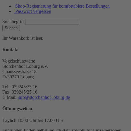
Shop-Registrierung für komfortablere Bestellungen
Passwort vergessen
Suchbegriff
Suchen
Ihr Warenkorb ist leer.
Kontakt
Vogelschutzwarte
Storchenhof Loburg e.V.
Chausseestraße 18
D-39279 Loburg
Tel.: 039245/25 16
Fax: 039245/25 16
E-Mail:
info@storchenhof-loburg.de
Öffnungszeiten
Täglich 10.00 Uhr bis 17.00 Uhr
Führungen finden halbstündlich statt, sowohl für Einzelpersonen,