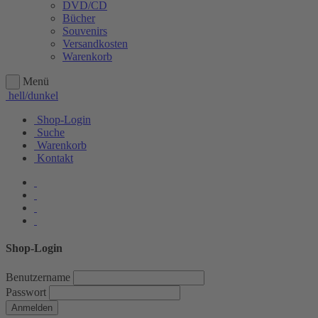
DVD/CD
Bücher
Souvenirs
Versandkosten
Warenkorb
Menü
hell/dunkel
Shop-Login
Suche
Warenkorb
Kontakt
Shop-Login
Benutzername
Passwort
Anmelden