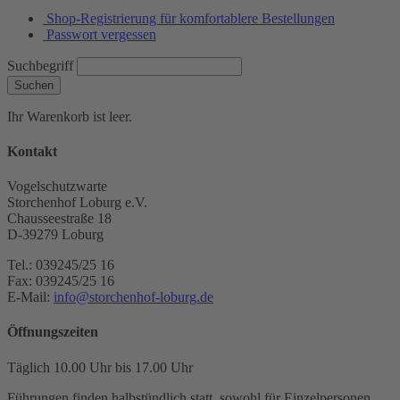
Shop-Registrierung für komfortablere Bestellungen
Passwort vergessen
Suchbegriff
Suchen
Ihr Warenkorb ist leer.
Kontakt
Vogelschutzwarte
Storchenhof Loburg e.V.
Chausseestraße 18
D-39279 Loburg
Tel.: 039245/25 16
Fax: 039245/25 16
E-Mail:
info@storchenhof-loburg.de
Öffnungszeiten
Täglich 10.00 Uhr bis 17.00 Uhr
Führungen finden halbstündlich statt, sowohl für Einzelpersonen,