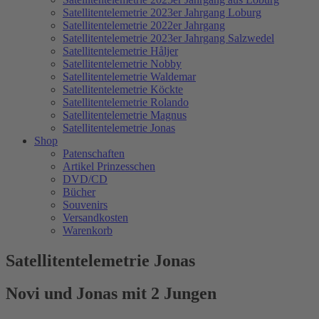
Satellitentelemetrie 2023er Jahrgang Loburg
Satellitentelemetrie 2022er Jahrgang
Satellitentelemetrie 2023er Jahrgang Salzwedel
Satellitentelemetrie Håljer
Satellitentelemetrie Nobby
Satellitentelemetrie Waldemar
Satellitentelemetrie Köckte
Satellitentelemetrie Rolando
Satellitentelemetrie Magnus
Satellitentelemetrie Jonas
Shop
Patenschaften
Artikel Prinzesschen
DVD/CD
Bücher
Souvenirs
Versandkosten
Warenkorb
Satellitentelemetrie Jonas
Novi und Jonas mit 2 Jungen