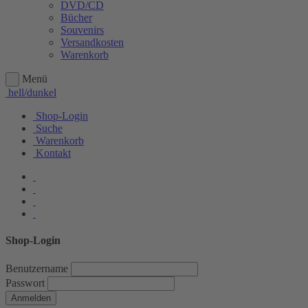
DVD/CD
Bücher
Souvenirs
Versandkosten
Warenkorb
Menü
hell/dunkel
Shop-Login
Suche
Warenkorb
Kontakt
Shop-Login
Benutzername
Passwort
Anmelden