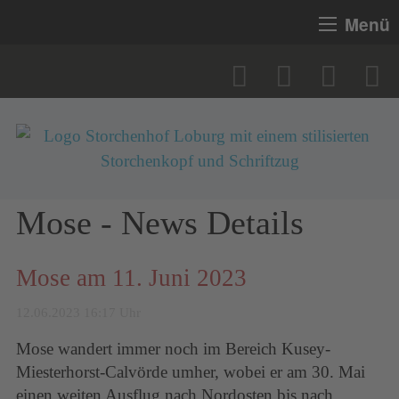
Menü
Mose - News Details
Mose am 11. Juni 2023
12.06.2023 16:17 Uhr
Mose wandert immer noch im Bereich Kusey-
Miesterhorst-Calvörde umher, wobei er am 30. Mai
einen weiten Ausflug nach Nordosten bis nach