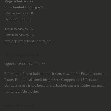
Vogelschutzwarte
Storchenhof Loburg e.V.
Chausseestraße 18
D-39279 Loburg
Tel: 039245/25 16
Fax: 039245/25 16
info[at]storchenhof-loburg.de
Öffnungszeiten
täglich 10:00 – 17:00 Uhr
Führungen finden halbstündlich statt, sowohl für Einzelpersonen,
Paare, Familien als auch für größere Gruppen ab 15 Personen.
Bei Letzteren für die bessere Planbarkeit unserer Kräfte nur nach
vorheriger Absprache.
Spendenkonto