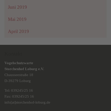
Juni 2019
Mai 2019
April 2019
Kontakt
Vogelschutzwarte
Storchenhof Loburg e.V.
Chausseestraße 18
D-39279 Loburg
Tel: 039245/25 16
Fax: 039245/25 16
info[at]storchenhof-loburg.de