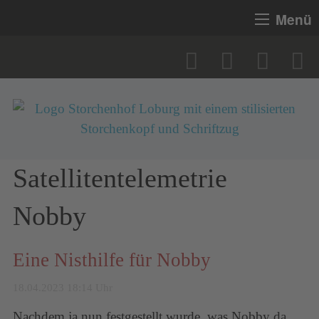
Menü
Satellitentelemetrie
Nobby
Eine Nisthilfe für Nobby
18.04.2023 18:14 Uhr
Nachdem ja nun festgestellt wurde, was Nobby da