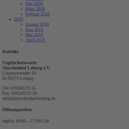
Mai 2020
März 2020
Februar 2020
2019
August 2019
Juni 2019
Mai 2019
April 2019
Kontakt
Vogelschutzwarte
Storchenhof Loburg e.V.
Chausseestraße 18
D-39279 Loburg
Tel: 039245/25 16
Fax: 039245/25 16
info[at]storchenhof-loburg.de
Öffnungszeiten
täglich 10:00 – 17:00 Uhr