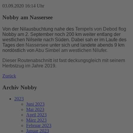
03.09.2020 16:14 Uhr
Nobby am Nassersee
Von der Nilausbuchtung nahe des
Tempel
s
von Debod
flog
Nobby
am 2. September noch 200 km
weiter entlang der
westlichen Nilseite nach Süden. Dabei sah er im Laufe des
Tages
den
Nassersee
unter sich und landete abends 9 km
nordöstlich von
Abu Simbel am westlichen Nilufer.
Dieser Routenabschnitt ist fast deckungsgleich mit seinem
Herbstzug im Jahre 2019.
Zurück
Archiv Nobby
2023
Juni 2023
Mai 2023
April 2023
März 2023
Februar 2023
Januar 2023