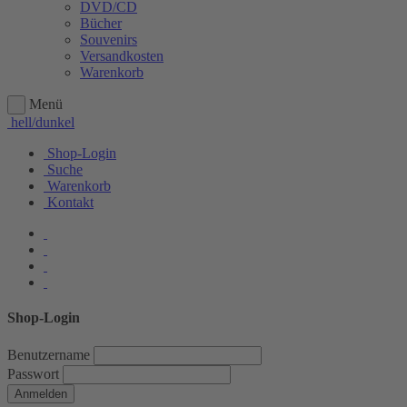
DVD/CD
Bücher
Souvenirs
Versandkosten
Warenkorb
Menü
hell/dunkel
Shop-Login
Suche
Warenkorb
Kontakt
Shop-Login
Benutzername
Passwort
Anmelden