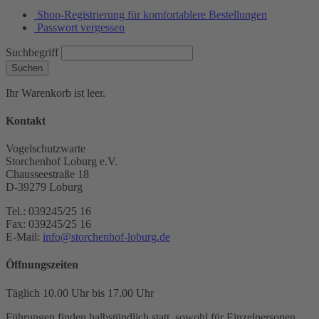
Shop-Registrierung für komfortablere Bestellungen
Passwort vergessen
Suchbegriff
Suchen
Ihr Warenkorb ist leer.
Kontakt
Vogelschutzwarte
Storchenhof Loburg e.V.
Chausseestraße 18
D-39279 Loburg
Tel.: 039245/25 16
Fax: 039245/25 16
E-Mail:
info@storchenhof-loburg.de
Öffnungszeiten
Täglich 10.00 Uhr bis 17.00 Uhr
Führungen finden halbstündlich statt, sowohl für Einzelpersonen,