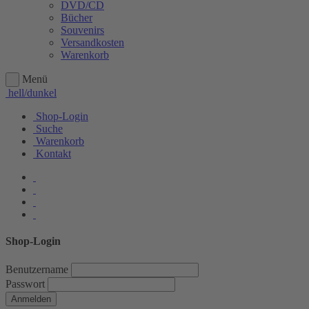
DVD/CD
Bücher
Souvenirs
Versandkosten
Warenkorb
Menü
hell/dunkel
Shop-Login
Suche
Warenkorb
Kontakt
Shop-Login
Benutzername
Passwort
Anmelden