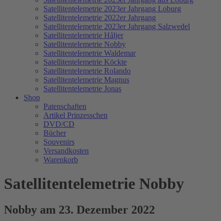
Satellitentelemetrie 2023er Jahrgang Loburg
Satellitentelemetrie 2022er Jahrgang
Satellitentelemetrie 2023er Jahrgang Salzwedel
Satellitentelemetrie Håljer
Satellitentelemetrie Nobby
Satellitentelemetrie Waldemar
Satellitentelemetrie Köckte
Satellitentelemetrie Rolando
Satellitentelemetrie Magnus
Satellitentelemetrie Jonas
Shop
Patenschaften
Artikel Prinzesschen
DVD/CD
Bücher
Souvenirs
Versandkosten
Warenkorb
Satellitentelemetrie Nobby
Nobby am 23. Dezember 2022