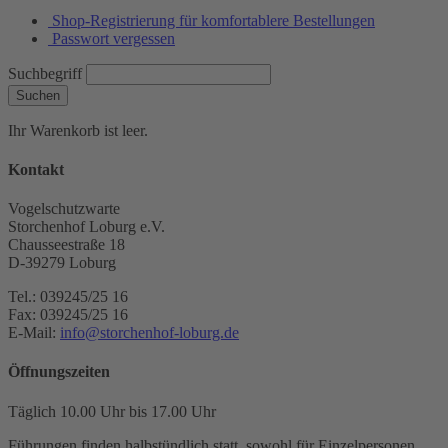
Shop-Registrierung für komfortablere Bestellungen
Passwort vergessen
Suchbegriff
Suchen
Ihr Warenkorb ist leer.
Kontakt
Vogelschutzwarte
Storchenhof Loburg e.V.
Chausseestraße 18
D-39279 Loburg
Tel.: 039245/25 16
Fax: 039245/25 16
E-Mail:
info@storchenhof-loburg.de
Öffnungszeiten
Täglich 10.00 Uhr bis 17.00 Uhr
Führungen finden halbstündlich statt, sowohl für Einzelpersonen,