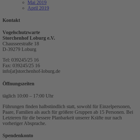
Mai 2019
April 2019
Kontakt
Vogelschutzwarte
Storchenhof Loburg e.V.
Chausseestraße 18
D-39279 Loburg
Tel: 039245/25 16
Fax: 039245/25 16
info[at]storchenhof-loburg.de
Öffnungszeiten
täglich 10:00 – 17:00 Uhr
Führungen finden halbstündlich statt, sowohl für Einzelpersonen,
Paare, Familien als auch für größere Gruppen ab 15 Personen. Bei
Letzteren für die bessere Planbarkeit unserer Kräfte nur nach
vorheriger Absprache.
Spendenkonto