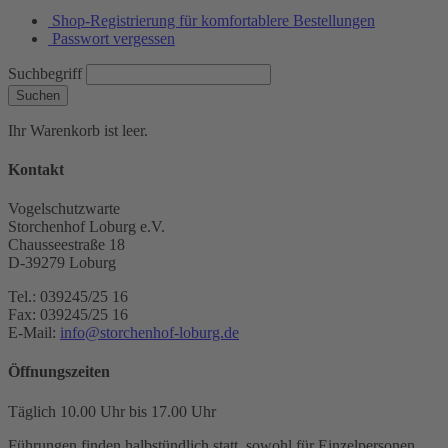
Shop-Registrierung für komfortablere Bestellungen
Passwort vergessen
Suchbegriff
Suchen
Ihr Warenkorb ist leer.
Kontakt
Vogelschutzwarte
Storchenhof Loburg e.V.
Chausseestraße 18
D-39279 Loburg
Tel.: 039245/25 16
Fax: 039245/25 16
E-Mail:
info@storchenhof-loburg.de
Öffnungszeiten
Täglich 10.00 Uhr bis 17.00 Uhr
Führungen finden halbstündlich statt, sowohl für Einzelpersonen,