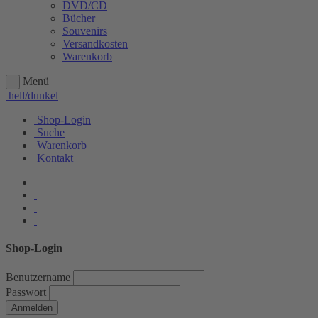
DVD/CD
Bücher
Souvenirs
Versandkosten
Warenkorb
Menü
hell/dunkel
Shop-Login
Suche
Warenkorb
Kontakt
Shop-Login
Benutzername
Passwort
Anmelden