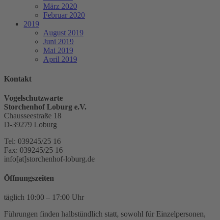
März 2020
Februar 2020
2019
August 2019
Juni 2019
Mai 2019
April 2019
Kontakt
Vogelschutzwarte
Storchenhof Loburg e.V.
Chausseestraße 18
D-39279 Loburg
Tel: 039245/25 16
Fax: 039245/25 16
info[at]storchenhof-loburg.de
Öffnungszeiten
täglich 10:00 – 17:00 Uhr
Führungen finden halbstündlich statt, sowohl für Einzelpersonen,