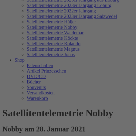
Satellitentelemetrie 2023er Jahrgang Loburg
Satellitentelemetrie 2022er Jahrgang
Satellitentelemetrie 2023er Jahrgang Salzwedel
Satellitentelemetrie Håljer
Satellitentelemetrie Nobby
Satellitentelemetrie Waldemar
Satellitentelemetrie Köckte
Satellitentelemetrie Rolando
Satellitentelemetrie Magnus
Satellitentelemetrie Jonas
Shop
Patenschaften
Artikel Prinzesschen
DVD/CD
Bücher
Souvenirs
Versandkosten
Warenkorb
Satellitentelemetrie Nobby
Nobby am 28. Januar 2021