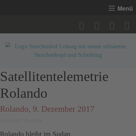
Menü
Satellitentelemetrie
Rolando
Rolando, 9. Dezember 2017
10.12.2017 18:00 Uhr
Rolando bleibt im Sudan