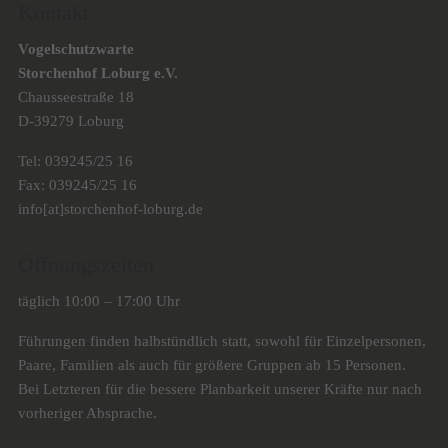
Kontakt
Vogelschutzwarte
Storchenhof Loburg e.V.
Chausseestraße 18
D-39279 Loburg
Tel: 039245/25 16
Fax: 039245/25 16
info[at]storchenhof-loburg.de
Öffnungszeiten
täglich 10:00 – 17:00 Uhr
Führungen finden halbstündlich statt, sowohl für Einzelpersonen,
Paare, Familien als auch für größere Gruppen ab 15 Personen.
Bei Letzteren für die bessere Planbarkeit unserer Kräfte nur nach
vorheriger Absprache.