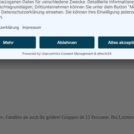
e, Familien als auch für größere Gruppen ab 15 Personen. Bei Letzteren