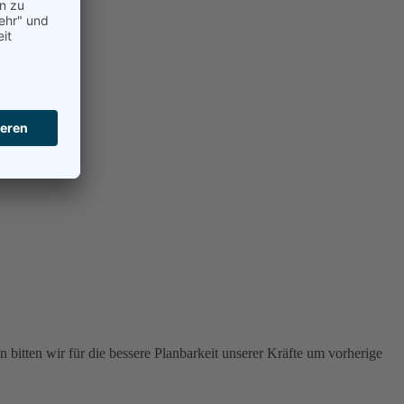
 bitten wir für die bessere Planbarkeit unserer Kräfte um vorherige