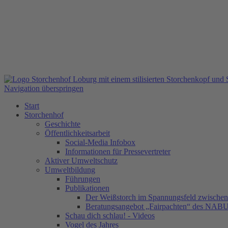
Navigation überspringen
Start
Storchenhof
Geschichte
Öffentlichkeitsarbeit
Social-Media Infobox
Informationen für Pressevertreter
Aktiver Umweltschutz
Umweltbildung
Führungen
Publikationen
Der Weißstorch im Spannungsfeld zwischen 
Beratungsangebot „Fairpachten“ des NAB
Schau dich schlau! - Videos
Vogel des Jahres