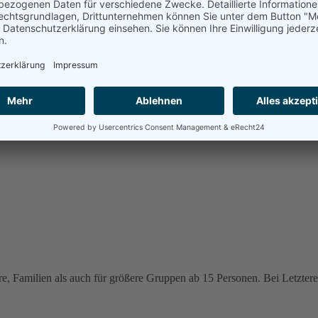
e, Familien als auch für größere Gruppen ab 15 Personen. Bei Letzteren