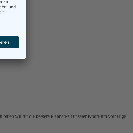
 bitten wir für die bessere Planbarkeit unserer Kräfte um vorherige