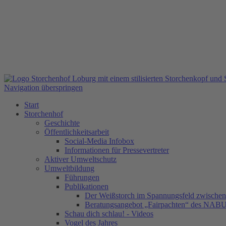
Navigation überspringen
Start
Storchenhof
Geschichte
Öffentlichkeitsarbeit
Social-Media Infobox
Informationen für Pressevertreter
Aktiver Umweltschutz
Umweltbildung
Führungen
Publikationen
Der Weißstorch im Spannungsfeld zwischen 
Beratungsangebot „Fairpachten“ des NAB
Schau dich schlau! - Videos
Vogel des Jahres