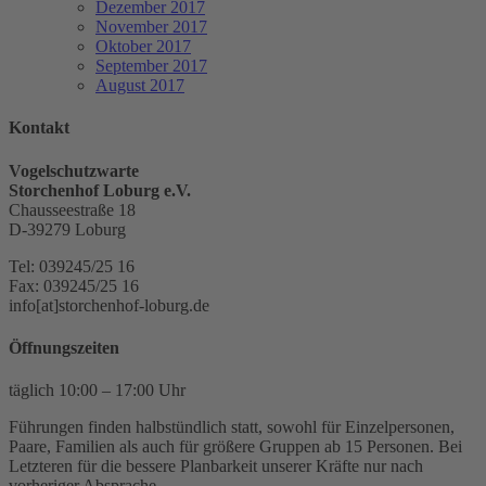
Dezember 2017
November 2017
Oktober 2017
September 2017
August 2017
Kontakt
Vogelschutzwarte
Storchenhof Loburg e.V.
Chausseestraße 18
D-39279 Loburg
Tel: 039245/25 16
Fax: 039245/25 16
info[at]storchenhof-loburg.de
Öffnungszeiten
täglich 10:00 – 17:00 Uhr
Führungen finden halbstündlich statt, sowohl für Einzelpersonen,
Paare, Familien als auch für größere Gruppen ab 15 Personen. Bei
Letzteren für die bessere Planbarkeit unserer Kräfte nur nach
vorheriger Absprache.