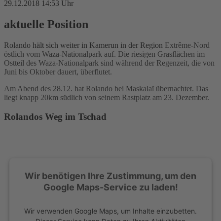
29.12.2018 14:53 Uhr
aktuelle Position
Rolando hält sich weiter in Kamerun in der Region
Extrême-Nord
östlich vom
Waza-Nationalpark
auf.
Die riesigen Grasflächen im
Ostteil des Waza-Nationalpark sind während der Regenzeit, die von
Juni bis Oktober dauert, überflutet.
Am Abend des 28.12. hat Rolando bei Maskalaï übernachtet. Das
liegt knapp 20km südlich von seinem Rastplatz am 23. Dezember.
Rolandos Weg im Tschad
Wir benötigen Ihre Zustimmung, um den
Google Maps-Service zu laden!
Wir verwenden Google Maps, um Inhalte einzubetten.
Dieser Service kann Daten zu Ihren Aktivitäten