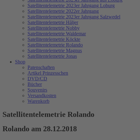
Satellitentelemetrie 2023er Jahrgang Loburg
Satellitentelemetrie 2022er Jahrgang
Satellitentelemetrie 2023er Jahrgang Salzwedel
Satellitentelemetrie Håljer
Satellitentelemetrie Nobby
Satellitentelemetrie Waldemar
Satellitentelemetrie Köckte
Satellitentelemetrie Rolando
Satellitentelemetrie Magnus
Satellitentelemetrie Jonas
Shop
Patenschaften
Artikel Prinzesschen
DVD/CD
Bücher
Souvenirs
Versandkosten
Warenkorb
Satellitentelemetrie Rolando
Rolando am 28.12.2018