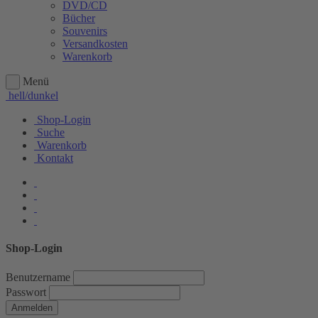
DVD/CD
Bücher
Souvenirs
Versandkosten
Warenkorb
Menü
hell/dunkel
Shop-Login
Suche
Warenkorb
Kontakt
Shop-Login
Benutzername
Passwort
Anmelden