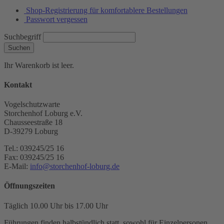
Shop-Registrierung für komfortablere Bestellungen
Passwort vergessen
Suchbegriff
Suchen
Ihr Warenkorb ist leer.
Kontakt
Vogelschutzwarte
Storchenhof Loburg e.V.
Chausseestraße 18
D-39279 Loburg
Tel.: 039245/25 16
Fax: 039245/25 16
E-Mail:
info@storchenhof-loburg.de
Öffnungszeiten
Täglich 10.00 Uhr bis 17.00 Uhr
Führungen finden halbstündlich statt, sowohl für Einzelpersonen,