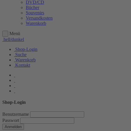
DVD/CD
Bücher
Souvenirs
Versandkosten
Warenkorb
Menü
hell/dunkel
Shop-Login
Suche
Warenkorb
Kontakt
Shop-Login
Benutzername
Passwort
Anmelden