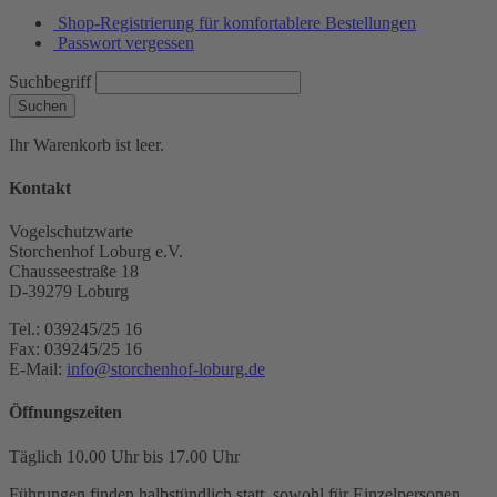
Shop-Registrierung für komfortablere Bestellungen
Passwort vergessen
Suchbegriff
Suchen
Ihr Warenkorb ist leer.
Kontakt
Vogelschutzwarte
Storchenhof Loburg e.V.
Chausseestraße 18
D-39279 Loburg
Tel.: 039245/25 16
Fax: 039245/25 16
E-Mail:
info@storchenhof-loburg.de
Öffnungszeiten
Täglich 10.00 Uhr bis 17.00 Uhr
Führungen finden halbstündlich statt, sowohl für Einzelpersonen,