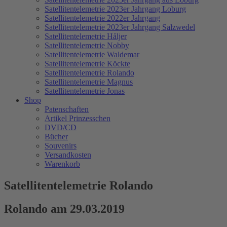
Satellitentelemetrie 2023er Jahrgang Loburg
Satellitentelemetrie 2022er Jahrgang
Satellitentelemetrie 2023er Jahrgang Salzwedel
Satellitentelemetrie Håljer
Satellitentelemetrie Nobby
Satellitentelemetrie Waldemar
Satellitentelemetrie Köckte
Satellitentelemetrie Rolando
Satellitentelemetrie Magnus
Satellitentelemetrie Jonas
Shop
Patenschaften
Artikel Prinzesschen
DVD/CD
Bücher
Souvenirs
Versandkosten
Warenkorb
Satellitentelemetrie Rolando
Rolando am 29.03.2019