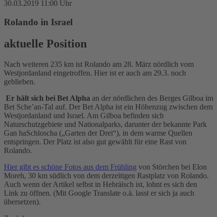
30.03.2019 11:00 Uhr
Rolando in Israel
aktuelle Position
Nach weiteren 235 km ist Rolando am 28. März nördlich vom
Westjordanland eingetroffen. Hier ist er auch am 29.3. noch
geblieben.
Er hält sich bei Bet Alpha
an der nördlichen des Berges Gilboa im
Bet Sche’an-Tal auf. Der Bet Alpha ist ein Höhenzug zwischen dem
Westjordanland und Israel. Am Gilboa befinden sich
Naturschutzgebiete und Nationalparks, darunter der bekannte Park
Gan haSchloscha („Garten der Drei“), in dem warme Quellen
entspringen. Der Platz ist also gut gewählt für eine Rast von
Rolando.
Hier gibt es schöne Fotos aus dem Frühling
von Störchen bei Elon
Moreh, 30 km südlich von dem derzeitigen Rastplatz von Rolando.
Auch wenn der Artikel selbst in Hebräisch ist, lohnt es sich den
Link zu öffnen. (Mit Google Translate o.ä. lasst er sich ja auch
übersetzen).