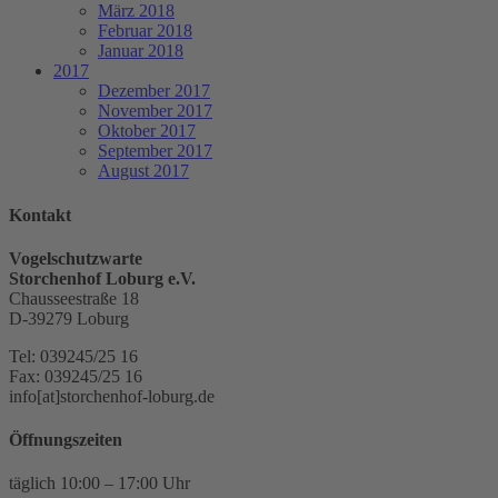
März 2018
Februar 2018
Januar 2018
2017
Dezember 2017
November 2017
Oktober 2017
September 2017
August 2017
Kontakt
Vogelschutzwarte
Storchenhof Loburg e.V.
Chausseestraße 18
D-39279 Loburg
Tel: 039245/25 16
Fax: 039245/25 16
info[at]storchenhof-loburg.de
Öffnungszeiten
täglich 10:00 – 17:00 Uhr