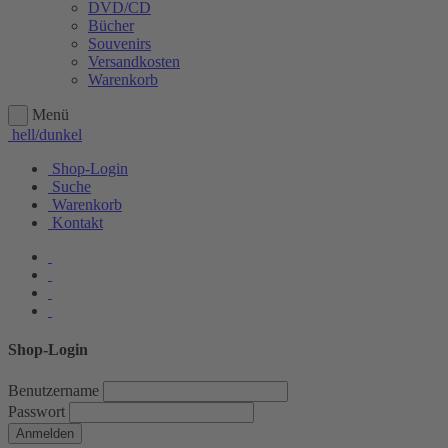
DVD/CD
Bücher
Souvenirs
Versandkosten
Warenkorb
Menü
hell/dunkel
Shop-Login
Suche
Warenkorb
Kontakt
Shop-Login
Benutzername
Passwort
Anmelden