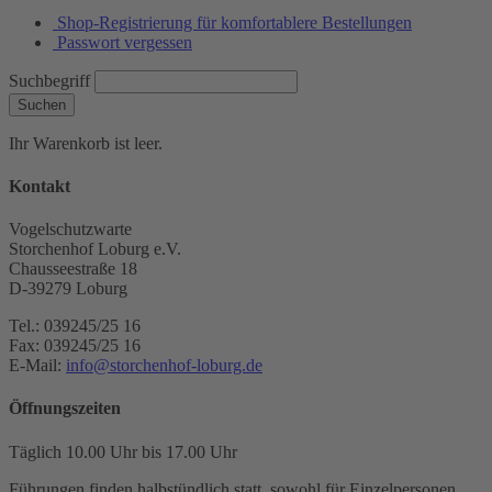
Shop-Registrierung für komfortablere Bestellungen
Passwort vergessen
Suchbegriff
Suchen
Ihr Warenkorb ist leer.
Kontakt
Vogelschutzwarte
Storchenhof Loburg e.V.
Chausseestraße 18
D-39279 Loburg
Tel.: 039245/25 16
Fax: 039245/25 16
E-Mail:
info@storchenhof-loburg.de
Öffnungszeiten
Täglich 10.00 Uhr bis 17.00 Uhr
Führungen finden halbstündlich statt, sowohl für Einzelpersonen,