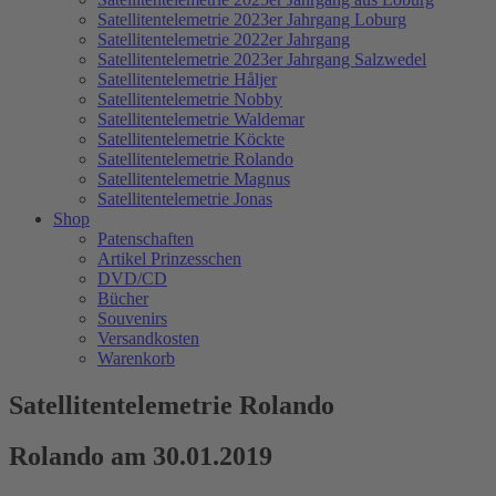
Satellitentelemetrie 2023er Jahrgang Loburg
Satellitentelemetrie 2022er Jahrgang
Satellitentelemetrie 2023er Jahrgang Salzwedel
Satellitentelemetrie Håljer
Satellitentelemetrie Nobby
Satellitentelemetrie Waldemar
Satellitentelemetrie Köckte
Satellitentelemetrie Rolando
Satellitentelemetrie Magnus
Satellitentelemetrie Jonas
Shop
Patenschaften
Artikel Prinzesschen
DVD/CD
Bücher
Souvenirs
Versandkosten
Warenkorb
Satellitentelemetrie Rolando
Rolando am 30.01.2019