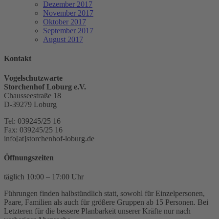
Dezember 2017
November 2017
Oktober 2017
September 2017
August 2017
Kontakt
Vogelschutzwarte
Storchenhof Loburg e.V.
Chausseestraße 18
D-39279 Loburg
Tel: 039245/25 16
Fax: 039245/25 16
info[at]storchenhof-loburg.de
Öffnungszeiten
täglich 10:00 – 17:00 Uhr
Führungen finden halbstündlich statt, sowohl für Einzelpersonen,
Paare, Familien als auch für größere Gruppen ab 15 Personen. Bei
Letzteren für die bessere Planbarkeit unserer Kräfte nur nach