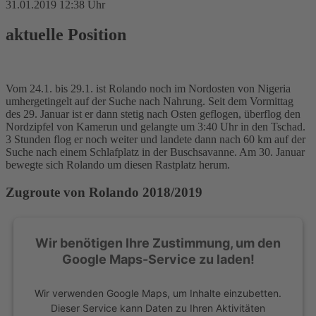
31.01.2019 12:38 Uhr
aktuelle Position
Vom 24.1. bis 29.1. ist Rolando noch im Nordosten von Nigeria
umhergetingelt auf der Suche nach Nahrung. Seit dem Vormittag
des 29. Januar ist er dann stetig nach Osten geflogen, überflog den
Nordzipfel von Kamerun und gelangte um 3:40 Uhr in den Tschad.
3 Stunden flog er noch weiter und landete dann nach 60 km auf der
Suche nach einem Schlafplatz in der Buschsavanne. Am 30. Januar
bewegte sich Rolando um diesen Rastplatz herum.
Zugroute von Rolando 2018/2019
Wir benötigen Ihre Zustimmung, um den
Google Maps-Service zu laden!
Wir verwenden Google Maps, um Inhalte einzubetten.
Dieser Service kann Daten zu Ihren Aktivitäten