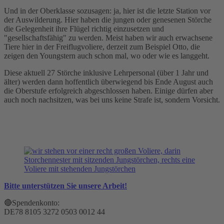
Und in der Oberklasse sozusagen: ja, hier ist die letzte Station vor
der Auswilderung. Hier haben die jungen oder genesenen Störche
die Gelegenheit ihre Flügel richtig einzusetzen und
"gesellschaftsfähig" zu werden. Meist haben wir auch erwachsene
Tiere hier in der Freiflugvoliere, derzeit zum Beispiel Otto, die
zeigen den Youngstern auch schon mal, wo oder wie es langgeht.
Diese aktuell 27 Störche inklusive Lehrpersonal (über 1 Jahr und
älter) werden dann hoffentlich überwiegend bis Ende August auch
die Oberstufe erfolgreich abgeschlossen haben. Einige dürfen aber
auch noch nachsitzen, was bei uns keine Strafe ist, sondern Vorsicht.
Bitte unterstützen Sie unsere Arbeit!
🔴Spendenkonto:
DE78 8105 3272 0503 0012 44