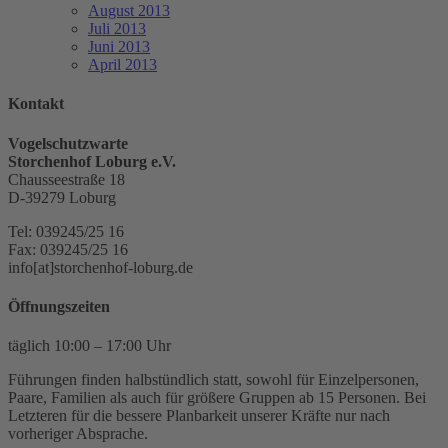
August 2013
Juli 2013
Juni 2013
April 2013
Kontakt
Vogelschutzwarte
Storchenhof Loburg e.V.
Chausseestraße 18
D-39279 Loburg
Tel: 039245/25 16
Fax: 039245/25 16
info[at]storchenhof-loburg.de
Öffnungszeiten
täglich 10:00 – 17:00 Uhr
Führungen finden halbstündlich statt, sowohl für Einzelpersonen,
Paare, Familien als auch für größere Gruppen ab 15 Personen. Bei
Letzteren für die bessere Planbarkeit unserer Kräfte nur nach
vorheriger Absprache.