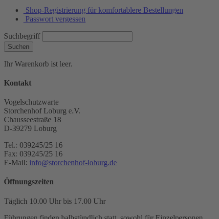
Shop-Registrierung für komfortablere Bestellungen
Passwort vergessen
Suchbegriff
Suchen
Ihr Warenkorb ist leer.
Kontakt
Vogelschutzwarte
Storchenhof Loburg e.V.
Chausseestraße 18
D-39279 Loburg
Tel.: 039245/25 16
Fax: 039245/25 16
E-Mail:
info@storchenhof-loburg.de
Öffnungszeiten
Täglich 10.00 Uhr bis 17.00 Uhr
Führungen finden halbstündlich statt, sowohl für Einzelpersonen,