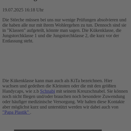
19.07.2025 16:18 Uhr
Die Störche müssen bei uns nur wenige Prüfungen absolvieren und
die haben alle nur mit ihrem Wohlergehen zu tun. Dennoch sind sie
in "Klassen" aufgeteilt, könnte man sagen. Die Kükenklasse, die
Jungstorchklasse 1 und die Jungstorchklasse 2, die kurz vor der
Entlassung steht.
Die Kükenklasse kann man auch als KiTa bezeichnen. Hier
wachsen und gedeihen die Kleinsten oder die mit den größten
Handycaps, wie z.b
Schnabi
mit seinem Kreuzschnabel. Sie können
noch nicht fliegen und/oder brauchen noch besondere Zuwendung
oder häufiger medizinische Versorgung. Wir halten diese Kontakte
aber möglichst kurz und unterstützt werden wir dabei auch von
"Papa Plastik"
.