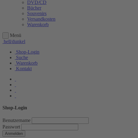
DVD/CD
Bücher
Souvenirs
Versandkosten
Warenkorb
Menü
hell/dunkel
Shop-Login
Suche
Warenkorb
Kontakt
Shop-Login
Benutzername
Passwort
Anmelden