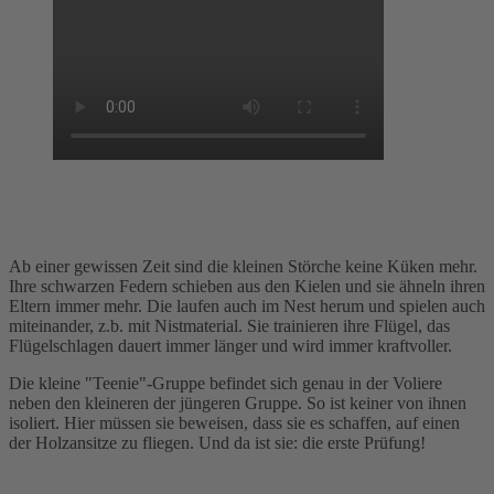
Ab einer gewissen Zeit sind die kleinen Störche keine Küken mehr.
Ihre schwarzen Federn schieben aus den Kielen und sie ähneln ihren
Eltern immer mehr. Die laufen auch im Nest herum und spielen auch
miteinander, z.b. mit Nistmaterial. Sie trainieren ihre Flügel, das
Flügelschlagen dauert immer länger und wird immer kraftvoller.
Die kleine "Teenie"-Gruppe befindet sich genau in der Voliere
neben den kleineren der jüngeren Gruppe. So ist keiner von ihnen
isoliert. Hier müssen sie beweisen, dass sie es schaffen, auf einen
der Holzansitze zu fliegen. Und da ist sie: die erste Prüfung!