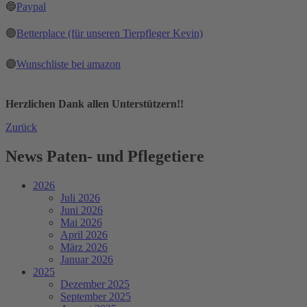
🔵
Paypal
🟢
Betterplace (für unseren Tierpfleger Kevin)
🟣
Wunschliste bei amazon
Herzlichen Dank allen Unterstützern!!
Zurück
News Paten- und Pflegetiere
2026
Juli 2026
Juni 2026
Mai 2026
April 2026
März 2026
Januar 2026
2025
Dezember 2025
September 2025