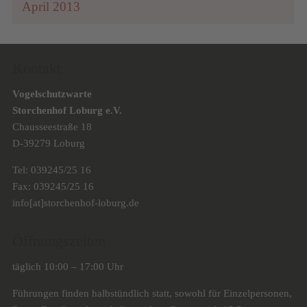
April 2013
Kontakt
Vogelschutzwarte
Storchenhof Loburg e.V.
Chausseestraße 18
D-39279 Loburg
Tel: 039245/25 16
Fax: 039245/25 16
info[at]storchenhof-loburg.de
Öffnungszeiten
täglich 10:00 – 17:00 Uhr
Führungen finden halbstündlich statt, sowohl für Einzelpersonen,