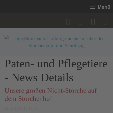
Menü
Paten- und Pflegetiere
- News Details
Unsere großen Nicht-Störche auf
dem Storchenhof
11.02.2023 10:18 Uhr