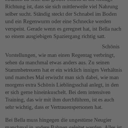
Richtung ist, dass sie sich mittlerweile viel Nahrung
selber sucht. Ständig steckt der Schnabel im Boden
und ein Regenwurm oder eine Schnecke werden
verspeist. Gerade wenn es geregnet hat, ist Bella nach
so einem ausgiebigen Spaziergang richtig satt.
Schönis
Vorstellungen, wie man einen Regentag verbringt,
sehen da manchmal etwas anders aus. Zu seinen
Stammbetreuern hat er ein wirklich inniges Verhältnis
und manches Mal erwischt man sich dabei, wie man
morgens extra Schönis Lieblingsschal anlegt, in den
er sich gerne hineinkuschelt. Bei dem intensiven
Training, das wir mit ihm durchführen, ist es auch
sehr wichtig, dass er Vertrauenspersonen hat.
Bei Bella muss hingegen die ungestüme Neugier
manchmal in andere Bahnen geleitet werden. Alles ist