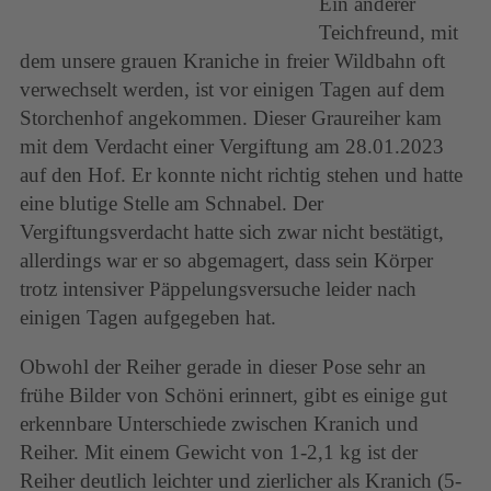
Ein anderer
Teichfreund, mit
dem unsere grauen Kraniche in freier Wildbahn oft
verwechselt werden, ist vor einigen Tagen auf dem
Storchenhof angekommen. Dieser Graureiher kam
mit dem Verdacht einer Vergiftung am 28.01.2023
auf den Hof. Er konnte nicht richtig stehen und hatte
eine blutige Stelle am Schnabel. Der
Vergiftungsverdacht hatte sich zwar nicht bestätigt,
allerdings war er so abgemagert, dass sein Körper
trotz intensiver Päppelungsversuche leider nach
einigen Tagen aufgegeben hat.
Obwohl der Reiher gerade in dieser Pose sehr an
frühe Bilder von Schöni erinnert, gibt es einige gut
erkennbare Unterschiede zwischen Kranich und
Reiher. Mit einem Gewicht von 1-2,1 kg ist der
Reiher deutlich leichter und zierlicher als Kranich (5-