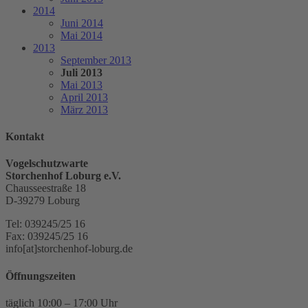
2014
Juni 2014
Mai 2014
2013
September 2013
Juli 2013
Mai 2013
April 2013
März 2013
Kontakt
Vogelschutzwarte
Storchenhof Loburg e.V.
Chausseestraße 18
D-39279 Loburg
Tel: 039245/25 16
Fax: 039245/25 16
info[at]storchenhof-loburg.de
Öffnungszeiten
täglich 10:00 – 17:00 Uhr