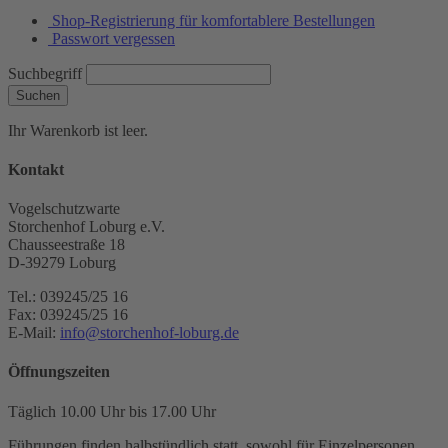
Shop-Registrierung für komfortablere Bestellungen
Passwort vergessen
Suchbegriff
Suchen
Ihr Warenkorb ist leer.
Kontakt
Vogelschutzwarte
Storchenhof Loburg e.V.
Chausseestraße 18
D-39279 Loburg
Tel.: 039245/25 16
Fax: 039245/25 16
E-Mail:
info@storchenhof-loburg.de
Öffnungszeiten
Täglich 10.00 Uhr bis 17.00 Uhr
Führungen finden halbstündlich statt, sowohl für Einzelpersonen,