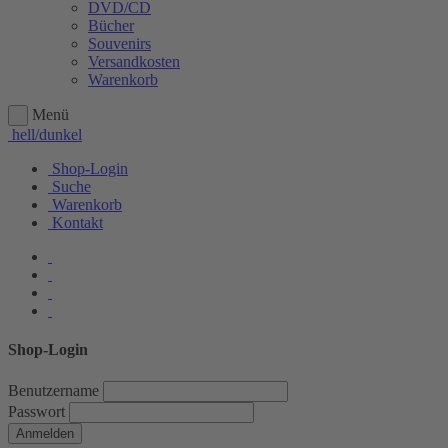
DVD/CD
Bücher
Souvenirs
Versandkosten
Warenkorb
Menü
hell/dunkel
Shop-Login
Suche
Warenkorb
Kontakt
Shop-Login
Benutzername
Passwort
Anmelden