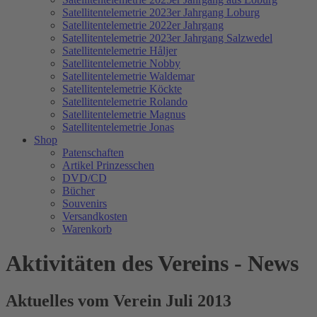
Satellitentelemetrie 2023er Jahrgang Loburg
Satellitentelemetrie 2022er Jahrgang
Satellitentelemetrie 2023er Jahrgang Salzwedel
Satellitentelemetrie Håljer
Satellitentelemetrie Nobby
Satellitentelemetrie Waldemar
Satellitentelemetrie Köckte
Satellitentelemetrie Rolando
Satellitentelemetrie Magnus
Satellitentelemetrie Jonas
Shop
Patenschaften
Artikel Prinzesschen
DVD/CD
Bücher
Souvenirs
Versandkosten
Warenkorb
Aktivitäten des Vereins - News
Aktuelles vom Verein Juli 2013