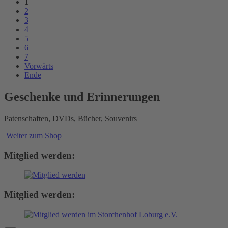
1
2
3
4
5
6
7
Vorwärts
Ende
Geschenke und Erinnerungen
Patenschaften, DVDs, Bücher, Souvenirs
Weiter zum Shop
Mitglied werden:
Mitglied werden: