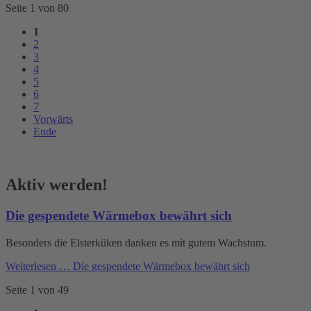
Seite 1 von 80
1
2
3
4
5
6
7
Vorwärts
Ende
Aktiv werden!
Die gespendete Wärmebox bewährt sich
Besonders die Elsterküken danken es mit gutem Wachstum.
Weiterlesen …
Die gespendete Wärmebox bewährt sich
Seite 1 von 49