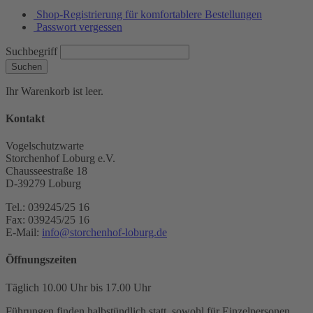
Shop-Registrierung für komfortablere Bestellungen
Passwort vergessen
Suchbegriff
Suchen
Ihr Warenkorb ist leer.
Kontakt
Vogelschutzwarte
Storchenhof Loburg e.V.
Chausseestraße 18
D-39279 Loburg
Tel.: 039245/25 16
Fax: 039245/25 16
E-Mail:
info@storchenhof-loburg.de
Öffnungszeiten
Täglich 10.00 Uhr bis 17.00 Uhr
Führungen finden halbstündlich statt, sowohl für Einzelpersonen,