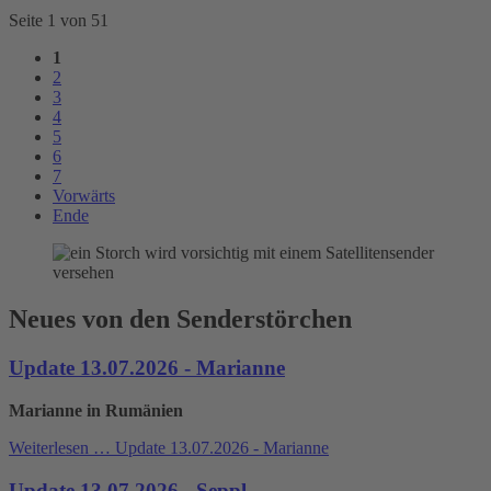
Seite 1 von 51
1
2
3
4
5
6
7
Vorwärts
Ende
Neues von den Senderstörchen
Update 13.07.2026 - Marianne
Marianne in Rumänien
Weiterlesen …
Update 13.07.2026 - Marianne
Update 13.07.2026 - Seppl