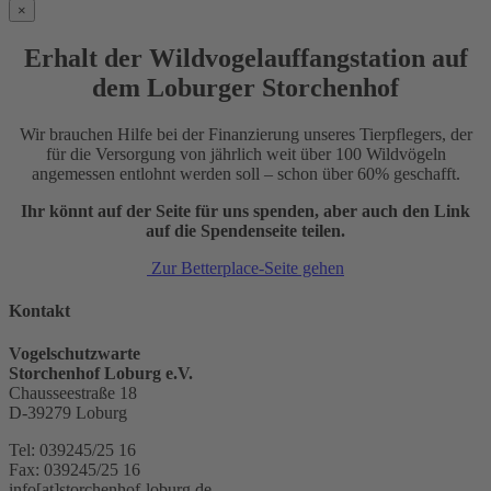
×
Erhalt der Wildvogelauffangstation auf
dem Loburger Storchenhof
Wir brauchen Hilfe bei der Finanzierung unseres Tierpflegers, der
für die Versorgung von jährlich weit über 100 Wildvögeln
angemessen entlohnt werden soll – schon über 60% geschafft.
Ihr könnt auf der Seite für uns spenden, aber auch den Link
auf die Spendenseite teilen.
Zur Betterplace-Seite gehen
Kontakt
Vogelschutzwarte
Storchenhof Loburg e.V.
Chausseestraße 18
D-39279 Loburg
Tel: 039245/25 16
Fax: 039245/25 16
info[at]storchenhof-loburg.de