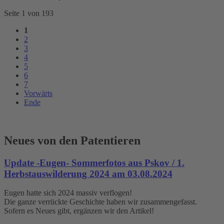
Seite 1 von 193
1
2
3
4
5
6
7
Vorwärts
Ende
Neues von den Patentieren
Update -Eugen- Sommerfotos aus Pskov / 1.
Herbstauswilderung 2024 am 03.08.2024
Eugen hatte sich 2024 massiv verflogen!
Die ganze verrückte Geschichte haben wir zusammengefasst.
Sofern es Neues gibt, ergänzen wir den Artikel!