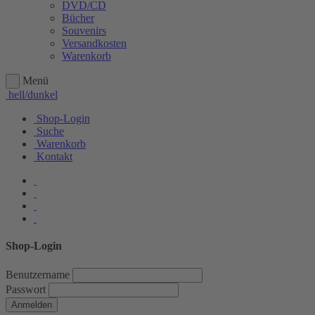
DVD/CD
Bücher
Souvenirs
Versandkosten
Warenkorb
Menü
hell/dunkel
Shop-Login
Suche
Warenkorb
Kontakt
Shop-Login
Benutzername
Passwort
Anmelden